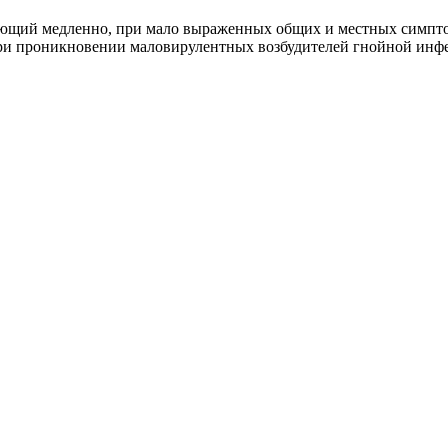
екающий медленно, при мало выраженных общих и местных симпт
 при проникновении маловирулентных возбудителей гнойной инф