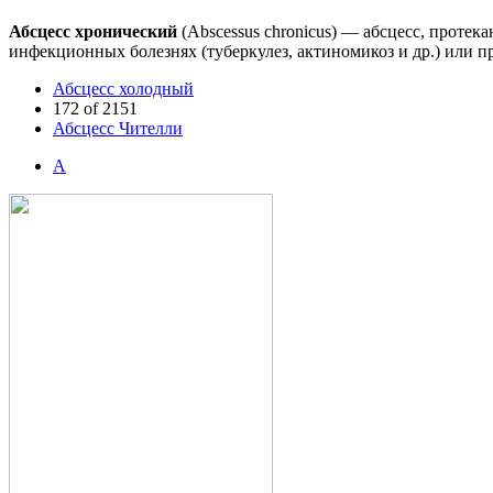
Абсцесс хронический
(Abscessus chronicus) — абсцесс, прот
инфекционных болезнях (туберкулез, актиномикоз и др.) или
Абсцесс холодный
172 of 2151
Абсцесс Чителли
А