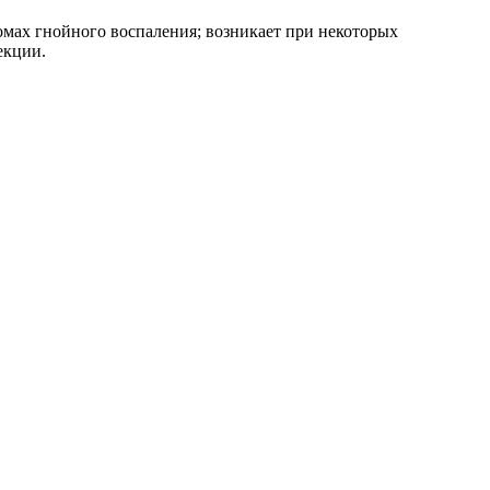
омах гнойного воспаления; возникает при некоторых
екции.