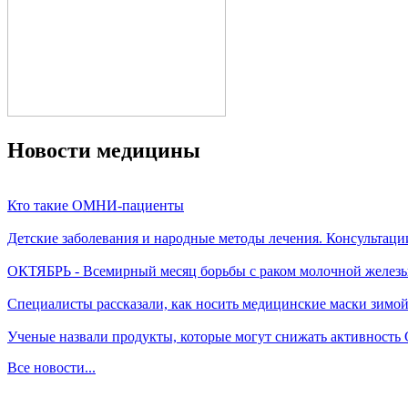
Новости медицины
Кто такие ОМНИ-пациенты
Детские заболевания и народные методы лечения. Консультаци
ОКТЯБРЬ - Всемирный месяц борьбы с раком молочной желез
Специалисты рассказали, как носить медицинские маски зимо
Ученые назвали продукты, которые могут снижать активность
Все новости...