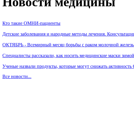
Новости медицины
Кто такие ОМНИ-пациенты
Детские заболевания и народные методы лечения. Консультаци
ОКТЯБРЬ - Всемирный месяц борьбы с раком молочной желез
Специалисты рассказали, как носить медицинские маски зимо
Ученые назвали продукты, которые могут снижать активность
Все новости...