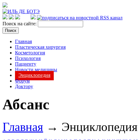
Поиск на сайте:
Главная
Пластическая хирургия
Косметология
Психология
Пациенту
Новости медицины
Энциклопедия
Форум
Доктору
Абсанс
Главная
→ Энциклопеди