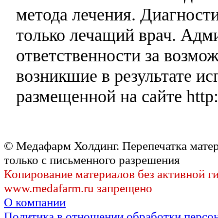
метода лечения. Диагност
только лечащий врач. Адми
ответственности за возмо
возникшие в результате и
размещенной на сайте http:
© Медафарм Холдинг. Перепечатка мате
только с письменного разрешения
Копирование материалов без активной г
www.medafarm.ru запрещено
О компании
Политика в отношении обработки персо