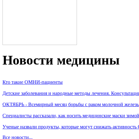
Новости медицины
Кто такие ОМНИ-пациенты
Детские заболевания и народные методы лечения. Консультаци
ОКТЯБРЬ - Всемирный месяц борьбы с раком молочной желез
Специалисты рассказали, как носить медицинские маски зимо
Ученые назвали продукты, которые могут снижать активность
Все новости...