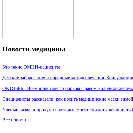
Новости медицины
Кто такие ОМНИ-пациенты
Детские заболевания и народные методы лечения. Консультаци
ОКТЯБРЬ - Всемирный месяц борьбы с раком молочной желез
Специалисты рассказали, как носить медицинские маски зимо
Ученые назвали продукты, которые могут снижать активность
Все новости...