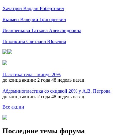
Хачатрян Вардан Робертович
Якимец Валерий Григорьевич
Иванченкова Татьяна Александровна
Пшонкина Светлана Юрьевна
Пластика тела – минус 20%
до конца акции:
2 года 48 недель назад
Абдоминопластика со скидкой 20% у А.В. Петрова
до конца акции:
2 года 48 недель назад
Все акции
Последние темы форума