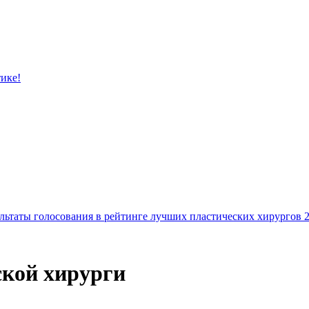
тике!
льтаты голосования в рейтинге лучших пластических хирургов 
ской хирурги