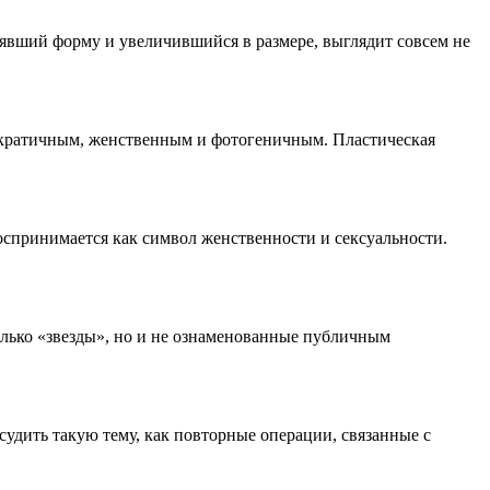
рявший форму и увеличившийся в размере, выглядит совсем не
тократичным, женственным и фотогеничным. Пластическая
воспринимается как символ женственности и сексуальности.
олько «звезды», но и не ознаменованные публичным
дить такую тему, как повторные операции, связанные с