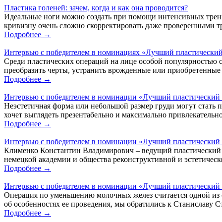
Пластика голеней: зачем, когда и как она проводится?
Идеальные ноги можно создать при помощи интенсивных трен
кривизну очень сложно скорректировать даже проверенными тр
Подробнее →
Интервью с победителем в номинациях «Лучший пластический
Среди пластических операций на лице особой популярностью с
преобразить черты, устранить врожденные или приобретенные э
Подробнее →
Интервью с победителем в номинации «Лучший пластический
Неэстетичная форма или небольшой размер груди могут стать 
хочет выглядеть презентабельно и максимально привлекательно
Подробнее →
Интервью с победителем в номинации «Лучший пластический 
Клименко Константин Владимирович – ведущий пластический х
немецкой академии и общества реконструктивной и эстетическ
Подробнее →
Интервью с победителем в номинации «Лучший пластический
Операция по уменьшению молочных желез считается одной из с
об особенностях ее проведения, мы обратились к Станиславу С
Подробнее →