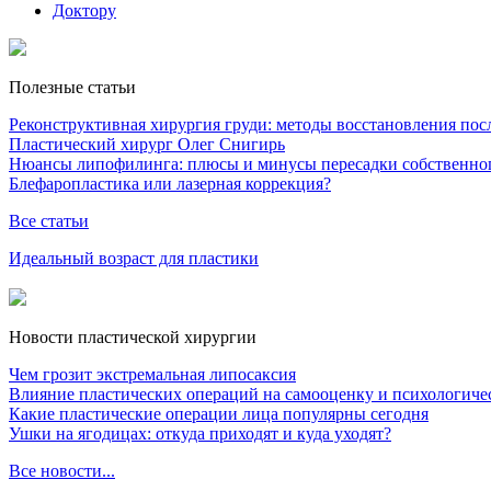
Доктору
Полезные статьи
Реконструктивная хирургия груди: методы восстановления после
Пластический хирург Олег Снигирь
Нюансы липофилинга: плюсы и минусы пересадки собственно
Блефаропластика или лазерная коррекция?
Все статьи
Идеальный возраст для пластики
Новости пластической хирургии
Чем грозит экстремальная липосаксия
Влияние пластических операций на самооценку и психологиче
Какие пластические операции лица популярны сегодня
Ушки на ягодицах: откуда приходят и куда уходят?
Все новости...