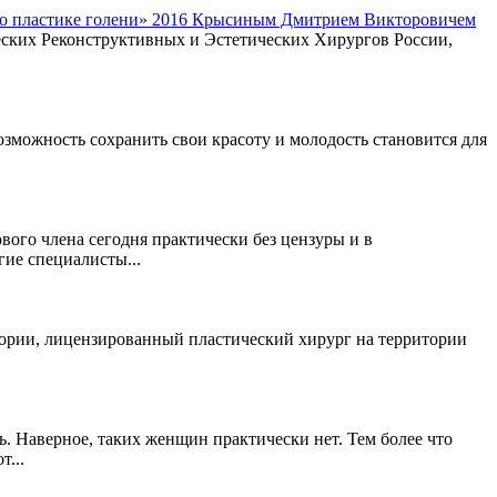
 по пластике голени» 2016 Крысиным Дмитрием Викторовичем
ских Реконструктивных и Эстетических Хирургов России,
зможность сохранить свои красоту и молодость становится для
.
ого члена сегодня практически без цензуры и в
гие специалисты...
гории, лицензированный пластический хирург на территории
. Наверное, таких женщин практически нет. Тем более что
...