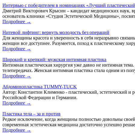
Интервью с победителем в номинациях «Лучший пластический
Дмитрий Викторович Крысин – кандидат медицинских наук, вр
основатель клиники «Студия Эстетической Медицины», посвят
Подробнее →
Нитевой лифтинг: вернуть молодость без операций
Для женщины красота и уверенность в себя неразрывно связаны
женщин все доступнее. Разумеется, поход к пластическому хиру
Подробнее →
Широкий и крепкий: мужская интимная пластика
Интимная пластическая хирургия уже давно не интимная тема.
телепередачах. Женская интимная пластика стала одним из поп
Подробнее →
Абдоминопластика TUMMY-TUCK
Автор: Константин Клименко - пластический, эстетический и
Российской Федерации и Германии.
Подробнее →
Пластика тела – за и против
Редкое исключение, когда женщины полностью довольны своей 
современная эстетическая медицина достаточно успешно решае
Подробнее →