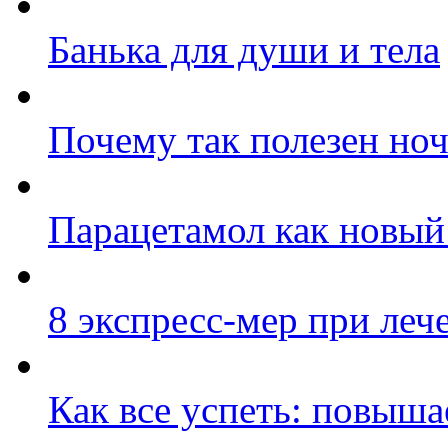
Банька для души и тела
Почему так полезен но
Парацетамол как новый
8 экспресс-мер при леч
Как все успеть: повыш