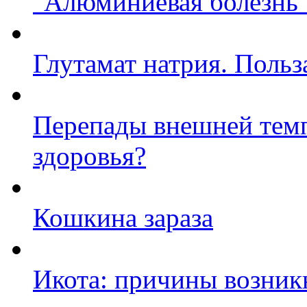
"Алюминиевая болезнь"
Глутамат натрия. Польз
Перепады внешней темп
здоровья?
Кошкина зараза
Икота: причины возник