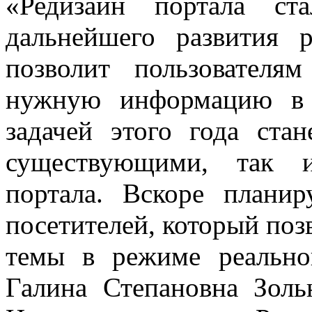
«Редизайн портала ст
дальнейшего развития 
позволит пользовател
нужную информацию в 
задачей этого года ста
существующими, так и
портала. Вскоре планир
посетителей, который по
темы в режиме реально
Галина Степановна Золь