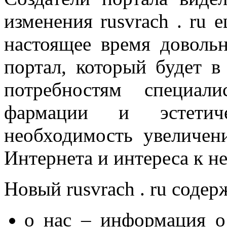
изменения rusvrach . ru
настоящее время доволь
портал, который будет в
потребностям специал
фармации и эстетич
необходимость увеличен
Интернета и интереса к н
Новый rusvrach . ru соде
о нас – информация о