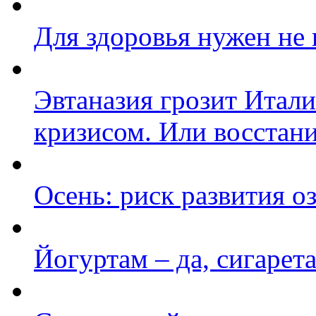
Для здоровья нужен не 
Эвтаназия грозит Итал
кризисом. Или восстан
Осень: риск развития 
Йогуртам – да, сигарета