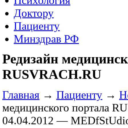
Психология
Доктору
Пациенту
Минздрав РФ
Редизайн медицинск
RUSVRACH.RU
Главная
→
Пациенту
→
Н
медицинского портала 
04.04.2012 — MEDfStUdi