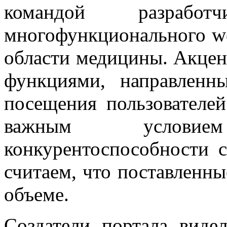
командой разработ
многофункционального we
области медицины. Акцен
функциями, направленн
посещения пользователей
важным услови
конкурентоспособности 
считаем, что поставленны
объеме.
Создатели портала виде