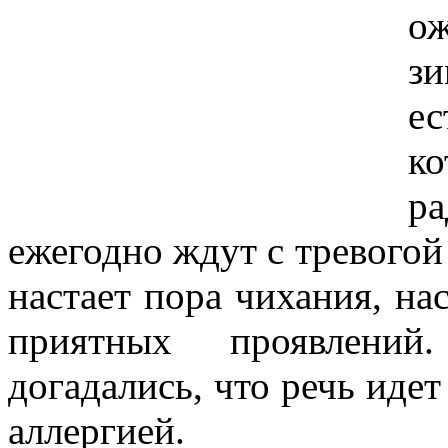
о
зи
е
к
р
ежегодно ждут с тревогой 
настает пора чихания, на
приятных проявлений
догадались, что речь идет
аллергией.