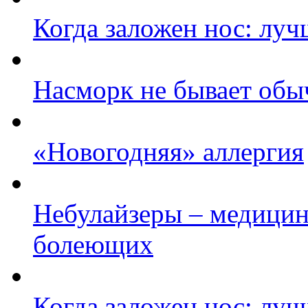
Когда заложен нос: луч
Насморк не бывает об
«Новогодняя» аллергия
Небулайзеры – медицин
болеющих
Когда заложен нос: луч