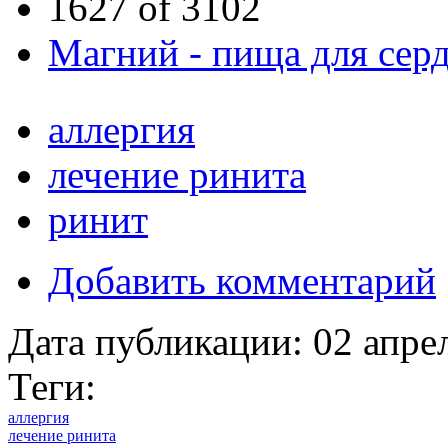
1627 of 3102
Магний - пища для серд
аллергия
лечение ринита
ринит
Добавить комментарий
Дата публикации:
02 апре
Теги:
аллергия
лечение ринита