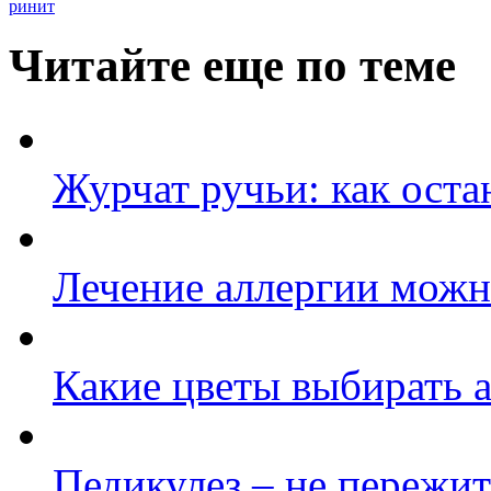
ринит
Читайте еще по теме
Журчат ручьи: как оста
Лечение аллергии можн
Какие цветы выбирать 
Педикулез – не пережи