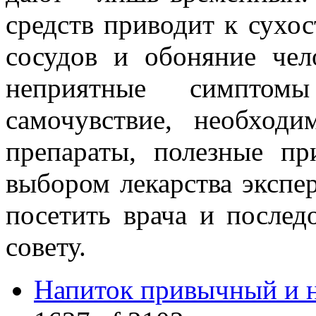
средств приводит к сухос
сосудов и обоняние чел
неприятные симптом
самочувствие, необходи
препараты, полезные пр
выбором лекарства экспе
посетить врача и послед
совету.
Напиток привычный и 