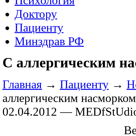
Психология
Доктору
Пациенту
Минздрав РФ
C аллергическим н
Главная
→
Пациенту
→
Н
аллергическим насморком
02.04.2012 — MEDfStUdi
В