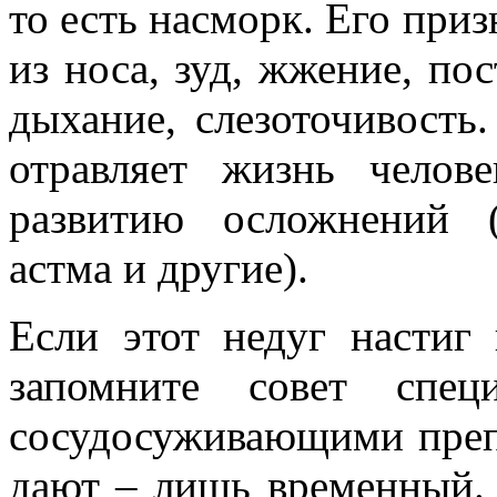
то есть насморк. Его при
из носа, зуд, жжение, по
дыхание, слезоточивость
отравляет жизнь челов
развитию осложнений (
астма и другие).
Если этот недуг настиг
запомните совет спец
сосудосуживающими преп
дают – лишь временный.