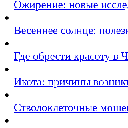
Ожирение: новые иссле
Весеннее солнце: полез
Где обрести красоту в 
Икота: причины возник
Стволоклеточные моше