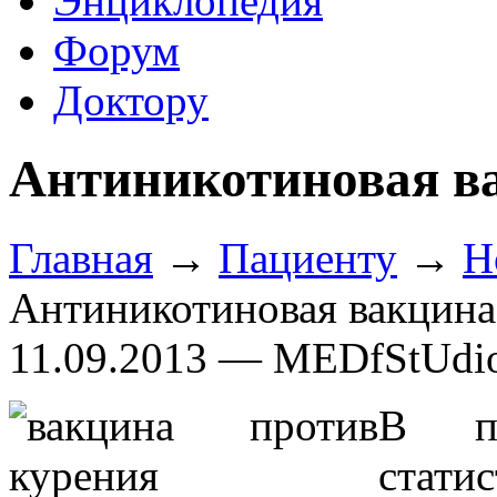
Энциклопедия
Форум
Доктору
Антиникотиновая в
Главная
→
Пациенту
→
Н
Антиникотиновая вакцина
11.09.2013 — MEDfStUdi
В по
стати