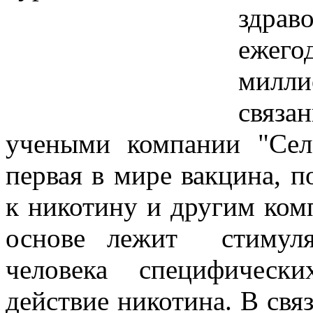
здра
ежего
милли
связа
учеными компании "Селе
первая в мире вакцина, 
к никотину и другим ком
основе лежит стимуля
человека специфическ
действие никотина. В свя