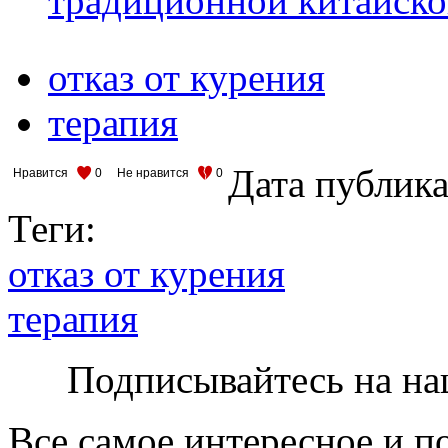
традиционной китайск
отказ от курения
терапия
Дата публик
Нравится
0
Не нравится
0
Теги:
отказ от курения
терапия
Подписывайтесь на на
Все самое интересное и п