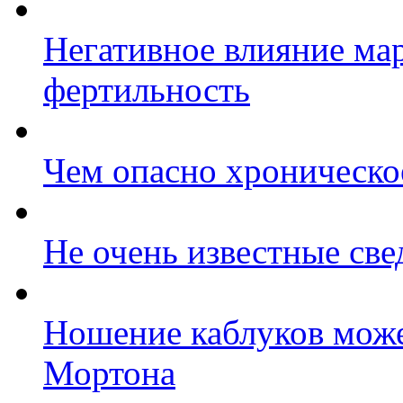
Негативное влияние ма
фертильность
Чем опасно хроническо
Не очень известные све
Ношение каблуков може
Мортона