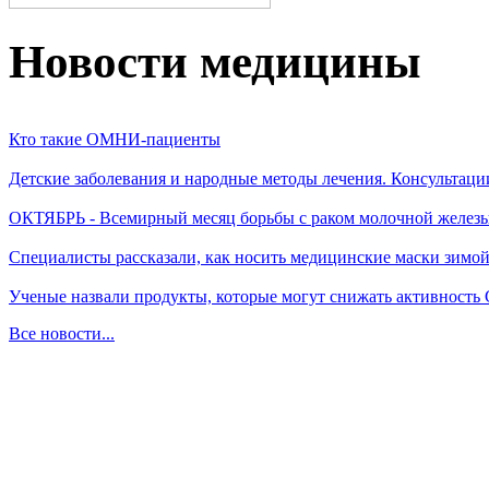
Новости медицины
Кто такие ОМНИ-пациенты
Детские заболевания и народные методы лечения. Консультаци
ОКТЯБРЬ - Всемирный месяц борьбы с раком молочной желез
Специалисты рассказали, как носить медицинские маски зимо
Ученые назвали продукты, которые могут снижать активность
Все новости...