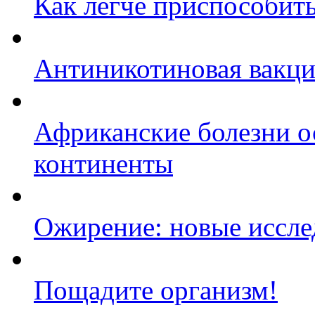
Как легче приспособить
Антиникотиновая вакц
Африканские болезни о
континенты
Ожирение: новые иссле
Пощадите организм!