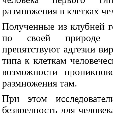
размножения в клетках че
Полученные из клубней г
по своей природе я
препятствуют адгезии ви
типа к клеткам человечес
возможности проникно
размножения там.
При этом исследовател
безвредность для человека