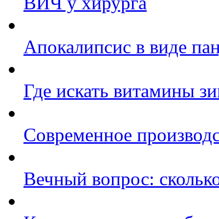
ВИЧ у хирурга
Апокалипсис в виде па
Где искать витамины з
Современное производс
Вечный вопрос: скольк