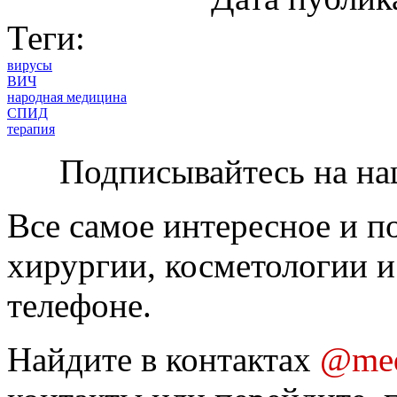
Теги:
вирусы
ВИЧ
народная медицина
СПИД
терапия
Подписывайтесь на на
Все самое интересное и п
хирургии, косметологии и
телефоне.
Найдите в контактах
@med