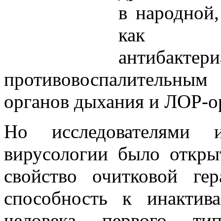
в народной
как ср
антиб
противовоспалительным
органов дыхания и ЛОР-о
Но исследователями 
вирусологии было откры
свойство очитковой гер
способность к инактив
человека первого ти