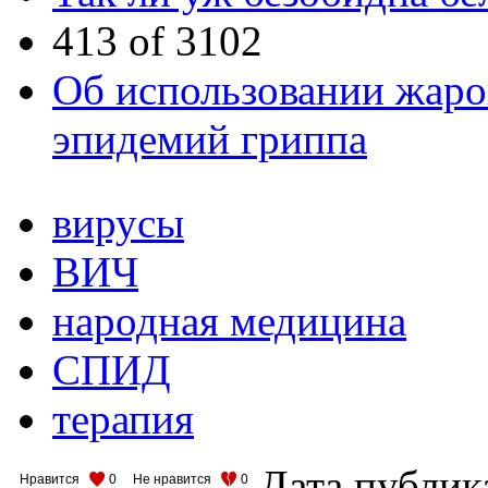
413 of 3102
Об использовании жар
эпидемий гриппа
вирусы
ВИЧ
народная медицина
СПИД
терапия
Дата публик
Нравится
0
Не нравится
0