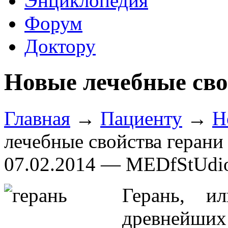
Энциклопедия
Форум
Доктору
Новые лечебные сво
Главная
→
Пациенту
→
Н
лечебные свойства герани
07.02.2014 — MEDfStUdi
Герань, и
древнейших 