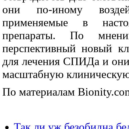
они по-иному возде
применяемые в насто
препараты. По мне
перспективный новый кл
для лечения СПИДа и они
масштабную клиническую
По материалам Bionity.co
Так ли уж безобидна бе