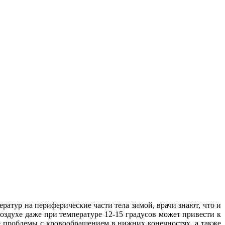
ратур на периферические части тела зимой, врачи знают, что и
оздухе даже при температуре 12-15 градусов может привести к
проблемы с кровообращением в нижних конечностях, а также