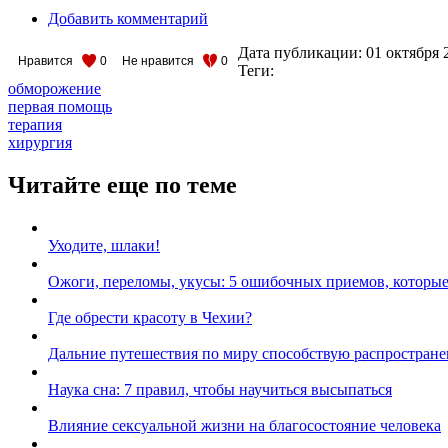
Добавить комментарий
Дата публикации:
01 октября 
Нравится
0
Не нравится
0
Теги:
обморожение
первая помощь
терапия
хирургия
Читайте еще по теме
Уходите, шлаки!
Ожоги, переломы, укусы: 5 ошибочных приемов, которые
Где обрести красоту в Чехии?
Дальние путешествия по миру способствую распростране
Наука сна: 7 правил, чтобы научиться высыпаться
Влияние сексуальной жизни на благосостояние человека