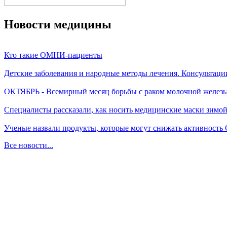
Новости медицины
Кто такие ОМНИ-пациенты
Детские заболевания и народные методы лечения. Консультаци
ОКТЯБРЬ - Всемирный месяц борьбы с раком молочной желез
Специалисты рассказали, как носить медицинские маски зимо
Ученые назвали продукты, которые могут снижать активность
Все новости...