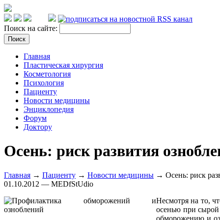
Поиск на сайте:
Главная
Пластическая хирургия
Косметология
Психология
Пациенту
Новости медицины
Энциклопедия
Форум
Доктору
Осень: риск развития ознобл
Главная
→
Пациенту
→
Новости медицины
→ Осень: риск раз
01.10.2012 — MEDfStUdio
Несмотря на то, ч
осенью при сырой 
обморожению и оз