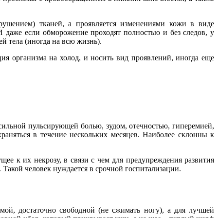
рушением) тканей, а проявляется изменениями кожи в виде
И даже если обморожение проходят полностью и без следов, у
й тела (иногда на всю жизнь).
ция организма на холод, и носить вид проявлений, иногда еще
я сильной пульсирующей болью, зудом, отечностью, гиперемией,
аняться в течение нескольких месяцев. Наиболее склонны к
ее к их некрозу, в связи с чем для предупреждения развития
 Такой человек нуждается в срочной госпитализации.
мой, достаточно свободной (не сжимать ногу), а для лучшей