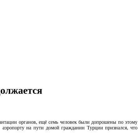
должается
антации органов, ещё семь человек были допрошены по этому
в аэропорту на пути домой гражданин Турции признался, что