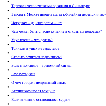
Торговля человеческими органами в Сингапуре
3 июня в Москве прошла пятая юбилейная церемония вру
Йогуртам – да, сигаретам – нет
Чем может быть опасно купание в открытых водоемах?
Укус пчелы – что делать?
Тоннели в ушах не зарастают
Сколько лечиться нафтизином?
Боль в пояснице – тревожный сигнал
Развязать узлы
О чем говорит неприятный запах
Антиникотиновая вакцина
Если внезапно остановилось сердце