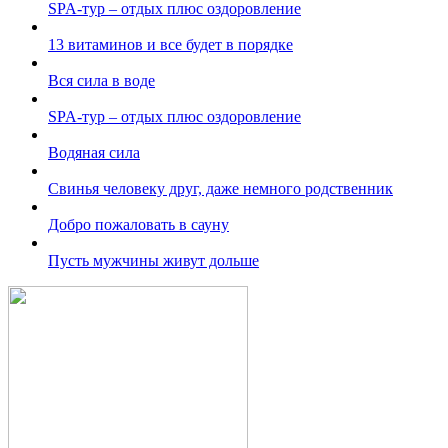
SPA-тур – отдых плюс оздоровление
13 витаминов и все будет в порядке
Вся сила в воде
SPA-тур – отдых плюс оздоровление
Водяная сила
Свинья человеку друг, даже немного родственник
Добро пожаловать в сауну
Пусть мужчины живут дольше