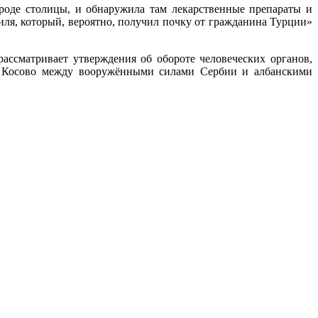
роде столицы, и обнаружила там лекарственные препараты и
ля, который, вероятно, получил почку от гражданина Турции»
ассматривает утверждения об обороте человеческих органов,
 в Косово между вооружёнными силами Сербии и албанскими