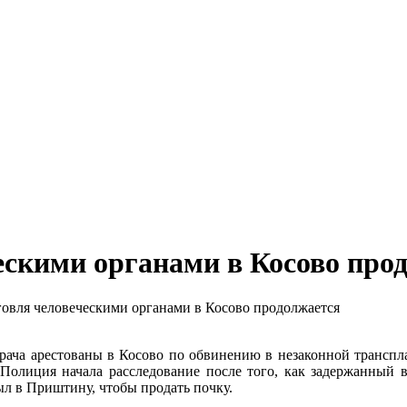
ескими органами в Косово про
овля человеческими органами в Косово продолжается
рача арестованы в Косово по обвинению в незаконной транспл
 Полиция начала расследование после того, как задержанный 
л в Приштину, чтобы продать почку.