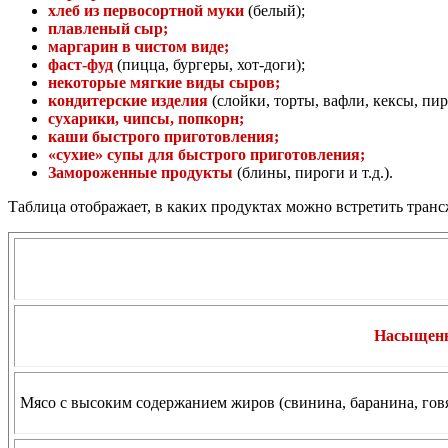
хлеб из первосортной муки
(белый);
плавленый сыр;
маргарин в чистом виде;
фаст-фуд
(пицца, бургеры, хот-доги);
некоторые мягкие виды сыров;
кондитерские изделия
(слойки, торты, вафли, кексы, пи
сухарики, чипсы, попкорн;
каши быстрого приготовления;
«сухие» супы для быстрого приготовления;
Замороженные продукты
(блины, пироги и т.д.).
Таблица отображает, в каких продуктах можно встретить тран
Насыщен
Мясо с высоким содержанием жиров (свинина, баранина, гов