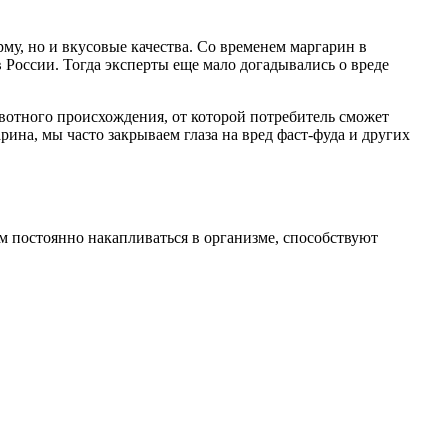
рму, но и вкусовые качества. Со временем маргарин в
 России. Тогда эксперты еще мало догадывались о вреде
ивотного происхождения, от которой потребитель сможет
арина, мы часто закрываем глаза на вред фаст-фуда и других
 постоянно накапливаться в организме, способствуют