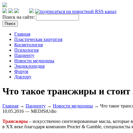
Поиск на сайте:
Главная
Пластическая хирургия
Косметология
Психология
Пациенту
Новости медицины
Энциклопедия
Форум
Доктору
Что такое трансжиры и стоит 
Главная
→
Пациенту
→
Новости медицины
→ Что такое трансж
10.05.2016 — MEDfStUdio
Трансжиры
– искусственно синтезированные масла, которые 
в XX веке благодаря компании Procter & Gamble, специалист