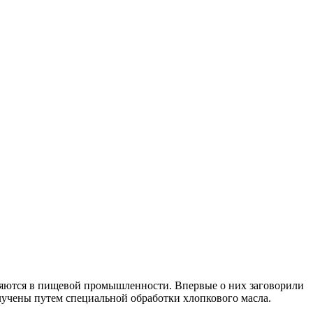
няются в пищевой промышленности. Впервые о них заговорили
лучены путем специальной обработки хлопкового масла.