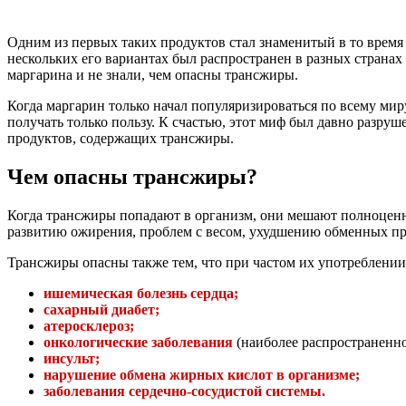
Одним из первых таких продуктов стал знаменитый в то время 
нескольких его вариантах был распространен в разных странах
маргарина и не знали, чем опасны трансжиры.
Когда маргарин только начал популяризироваться по всему мир
получать только пользу. К счастью, этот миф был давно разруше
продуктов, содержащих трансжиры.
Чем опасны трансжиры?
Когда трансжиры попадают в организм, они мешают полноценн
развитию ожирения, проблем с весом, ухудшению обменных пр
Трансжиры опасны также тем, что при частом их употреблении
ишемическая болезнь сердца;
сахарный диабет;
атеросклероз;
онкологические заболевания
(наиболее распространенно
инсульт;
нарушение обмена жирных кислот в организме;
заболевания сердечно-сосудистой системы.