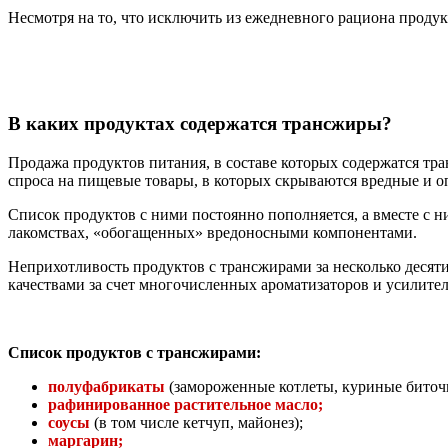
Несмотря на то, что исключить из ежедневного рациона проду
В каких продуктах содержатся трансжиры?
Продажа продуктов питания, в составе которых содержатся тр
спроса на пищевые товары, в которых скрываются вредные и о
Список продуктов с ними постоянно пополняется, а вместе с н
лакомствах, «обогащенных» вредоносными компонентами.
Неприхотливость продуктов с трансжирами за несколько десят
качествами за счет многочисленных ароматизаторов и усилител
Список продуктов с трансжирами:
полуфабрикаты
(замороженные котлеты, куриные биточ
рафинированное растительное масло;
соусы
(в том числе кетчуп, майонез);
маргарин;