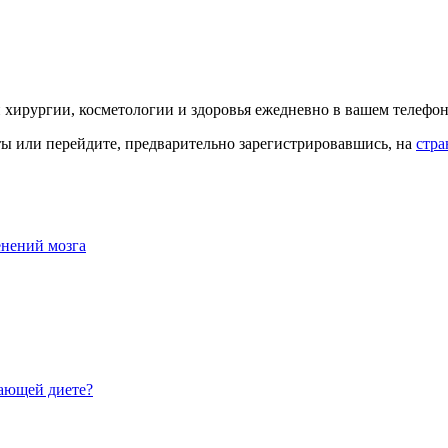
й хирургии, косметологии и здоровья ежедневно в вашем телефон
кты или перейдите, предварительно зарегистрировавшись, на
стра
енений мозга
щающей диете?