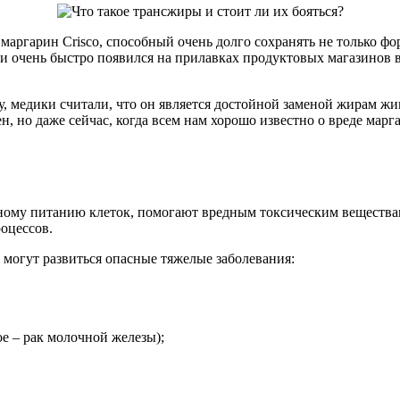
маргарин Crisco, способный очень долго сохранять не только фо
 и очень быстро появился на прилавках продуктовых магазинов в
у, медики считали, что он является достойной заменой жирам ж
н, но даже сейчас, когда всем нам хорошо известно о вреде марг
ому питанию клеток, помогают вредным токсическим веществам
оцессов.
 могут развиться опасные тяжелые заболевания:
е – рак молочной железы);