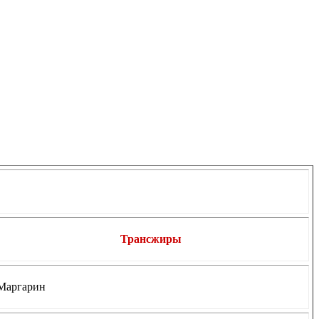
Трансжиры
Маргарин