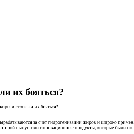
ли их бояться?
иры и стоит ли их бояться?
вырабатываются за счет гидрогенизации жиров и широко приме
ы которой выпустили инновационные продукты, которые были по