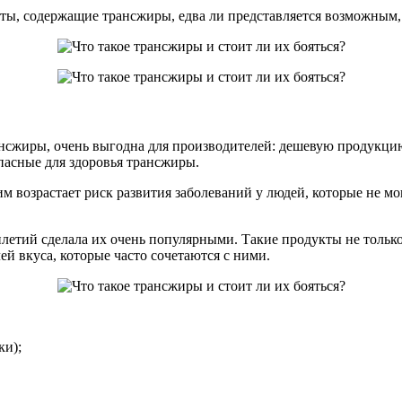
кты, содержащие трансжиры, едва ли представляется возможным,
ансжиры, очень выгодна для производителей: дешевую продукцию
пасные для здоровья трансжиры.
им возрастает риск развития заболеваний у людей, которые не мо
илетий сделала их очень популярными. Такие продукты не толь
ей вкуса, которые часто сочетаются с ними.
ки);