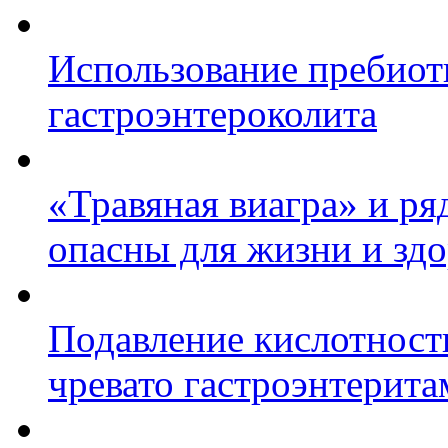
Использование пребиот
гастроэнтероколита
«Травяная виагра» и р
опасны для жизни и зд
Подавление кислотности
чревато гастроэнтерит