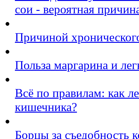
сои - вероятная причин
Причиной хронического
Польза маргарина и лег
Всё по правилам: как л
кишечника?
Борцы за съедобность 