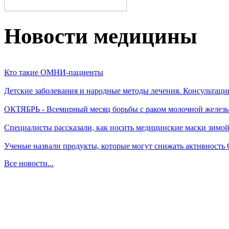
Новости медицины
Кто такие ОМНИ-пациенты
Детские заболевания и народные методы лечения. Консультаци
ОКТЯБРЬ - Всемирный месяц борьбы с раком молочной желез
Специалисты рассказали, как носить медицинские маски зимо
Ученые назвали продукты, которые могут снижать активность
Все новости...