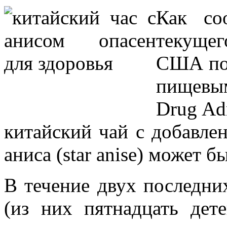
Как со
текущег
США по 
пищевым
Drug Adm
китайский чай с добавлен
аниса (star anise) может б
В течение двух последни
(из них пятнадцать дет