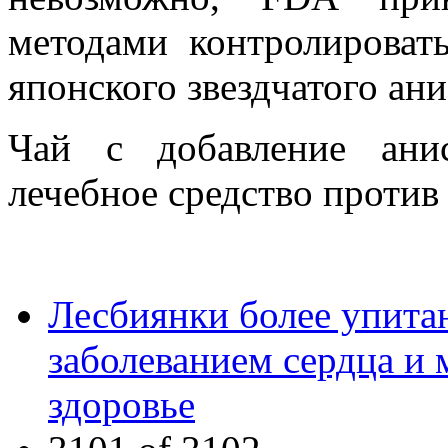
методами контролироват
японского звездчатого ани
Чай с добавление ани
лечебное средство против
Лесбиянки более упита
заболеванием сердца и 
здоровье