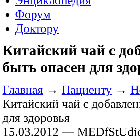
Энциклопедия
Форум
Доктору
Китайский чай с до
быть опасен для здо
Главная
→
Пациенту
→
Н
Китайский чай с добавлен
для здоровья
15.03.2012 — MEDfStUdi