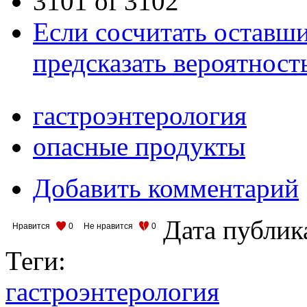
3101 of 3102
Если сосчитать оставши
предсказать вероятност
гастроэнтерология
опасные продукты
Добавить комментарий
Дата публик
Нравится
0
Не нравится
0
Теги:
гастроэнтерология