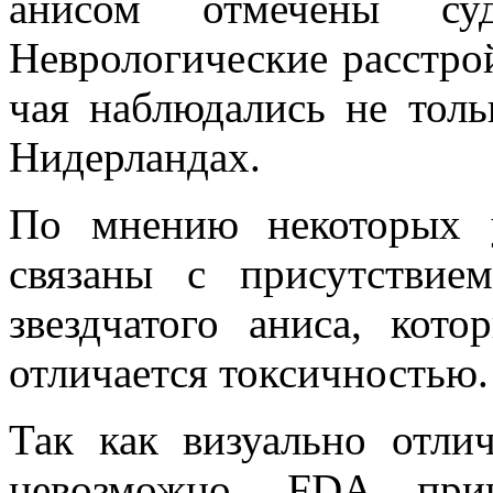
анисом отмечены су
Неврологические расстрой
чая наблюдались не тол
Нидерландах.
По мнению некоторых 
связаны с присутствие
звездчатого аниса, кот
отличается токсичностью.
Так как визуально отли
невозможно, FDA при