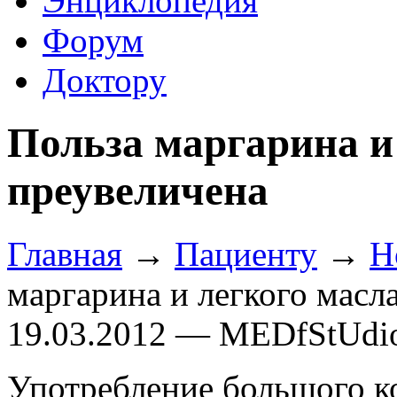
Энциклопедия
Форум
Доктору
Польза маргарина и
преувеличена
Главная
→
Пациенту
→
Н
маргарина и легкого масл
19.03.2012 — MEDfStUdi
Употребление большого к