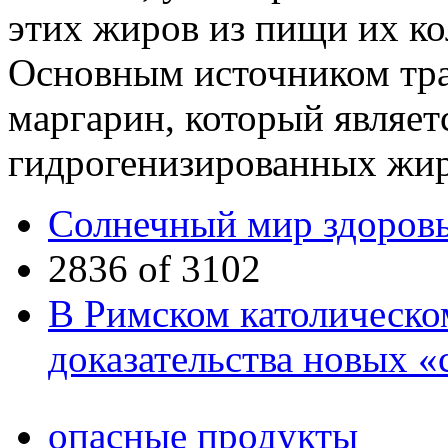
этих жиров из пищи их к
Основным источником тра
мaргарин, который являет
гидрогенизированных жир
Солнечный мир здоровь
2836 of 3102
В Римском католическо
доказательства новых «
опасные продукты