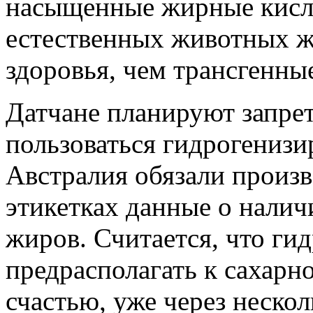
насыщенные жирные кисл
естественных животных ж
здоровья, чем трансгенны
Датчане планируют запре
пользоваться гидрогени
Австралия обязали произ
этикетках данные о нали
жиров. Считается, что г
предрасполагать к сахарн
счастью, уже через неско