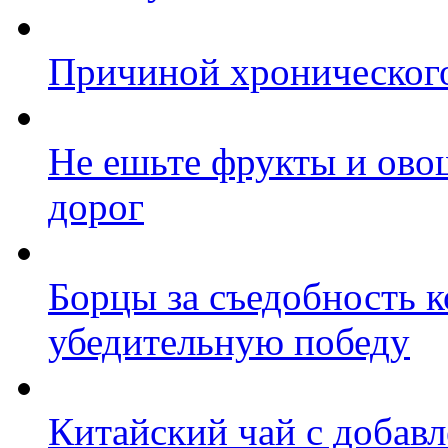
Причиной хронического
Не ешьте фрукты и ово
дорог
Борцы за съедобность 
убедительную победу
Китайский чай с добав