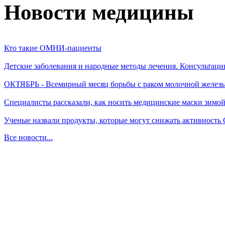
Новости медицины
Кто такие ОМНИ-пациенты
Детские заболевания и народные методы лечения. Консультаци
ОКТЯБРЬ - Всемирный месяц борьбы с раком молочной желез
Специалисты рассказали, как носить медицинские маски зимо
Ученые назвали продукты, которые могут снижать активность
Все новости...