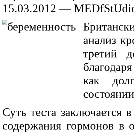
15.03.2012 — MEDfStUdi
Британск
анализ кр
третий д
благодар
как дол
состоянии
Суть теста заключается в
содержания гормонов в 