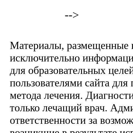
-->
Материалы, размещенные н
исключительно информаци
для образовательных целей
пользователями сайта для 
метода лечения. Диагност
только лечащий врач. Адми
ответственности за возмо
возникшие в результате и