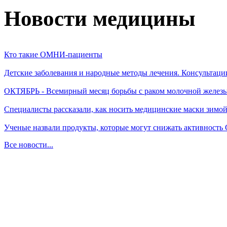
Новости медицины
Кто такие ОМНИ-пациенты
Детские заболевания и народные методы лечения. Консультаци
ОКТЯБРЬ - Всемирный месяц борьбы с раком молочной желез
Специалисты рассказали, как носить медицинские маски зимо
Ученые назвали продукты, которые могут снижать активность
Все новости...