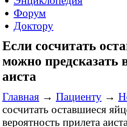
Энциклопедия
Форум
Доктору
Если сосчитать ост
можно предсказать 
аиста
Главная
→
Пациенту
→
Н
сосчитать оставшиеся яйц
вероятность прилета аист