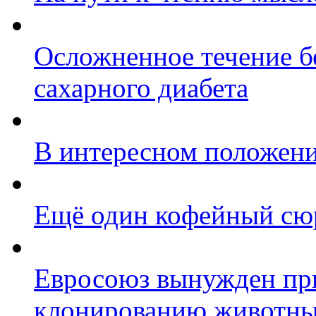
Осложненное течение б
сахарного диабета
В интересном положени
Ещё один кофейный сю
Евросоюз вынужден пр
клонированию животн