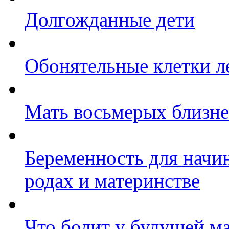
Долгожданные дети
Обонятельные клетки л
Мать восьмерых близне
Беременность для начи
родах и материнстве
Что болит у будущей м