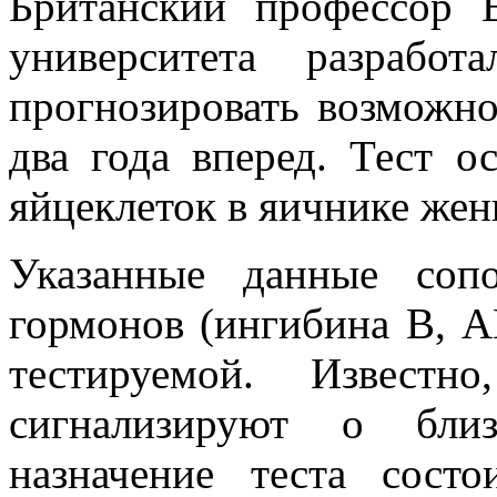
Британский профессор 
университета разработ
прогнозировать возможн
два года вперед. Тест о
яйцеклеток в яичнике жен
Указанные данные соп
гормонов (ингибина В, 
тестируемой. Известн
сигнализируют о близ
назначение теста сост