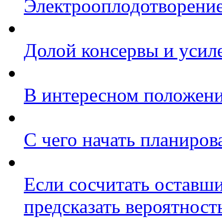
Электрооплодотворение.
Долой консервы и усил
В интересном положени
С чего начать планиров
Если сосчитать оставши
предсказать вероятност