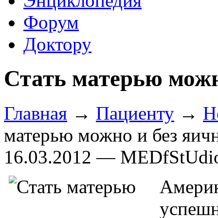
Энциклопедия
Форум
Доктору
Стать матерью можн
Главная
→
Пациенту
→
Н
матерью можно и без яич
16.03.2012 — MEDfStUdi
Амери
успе