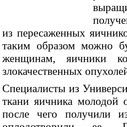
выращ
получ
из пересаженных яичнико
таким образом можно бу
женщинам, яичники ко
злокачественных опухолей
Специалисты из Универси
ткани яичника молодой 
после чего получили и
оплодотворили ее. П