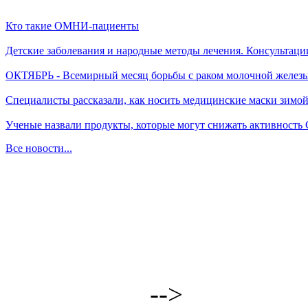
Кто такие ОМНИ-пациенты
Детские заболевания и народные методы лечения. Консультаци
ОКТЯБРЬ - Всемирный месяц борьбы с раком молочной желез
Специалисты рассказали, как носить медицинские маски зимо
Ученые назвали продукты, которые могут снижать активность
Все новости...
-->