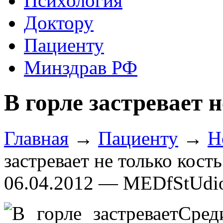
Психология
Доктору
Пациенту
Минздрав РФ
В горле застревает н
Главная
→
Пациенту
→
Н
застревает не только кость
06.04.2012 — MEDfStUdi
Сред