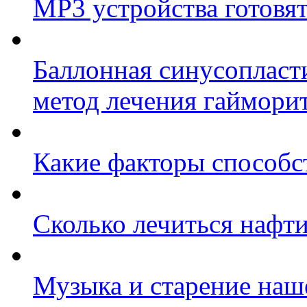
МР3 устройства готовят
Баллонная синусопласт
метод лечения гаймори
Какие факторы способс
Сколько лечиться нафт
Музыка и старение наш