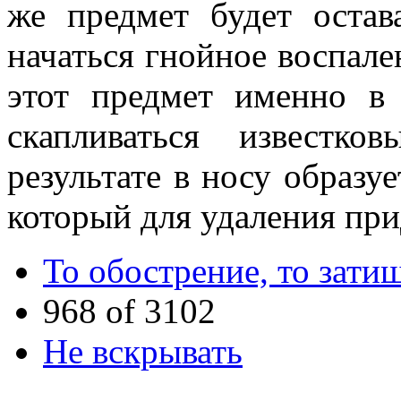
же предмет будет остав
начаться гнойное воспале
этот предмет именно в 
скапливаться известк
результате в носу образу
который для удаления при
То обострение, то зати
968 of 3102
Не вскрывать