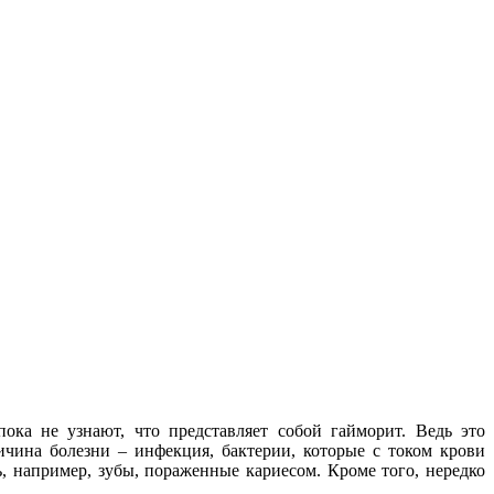
ока не узнают, что представляет собой гайморит. Ведь это
ричина болезни – инфекция, бактерии, которые с током крови
, например, зубы, пораженные кариесом. Кроме того, нередко