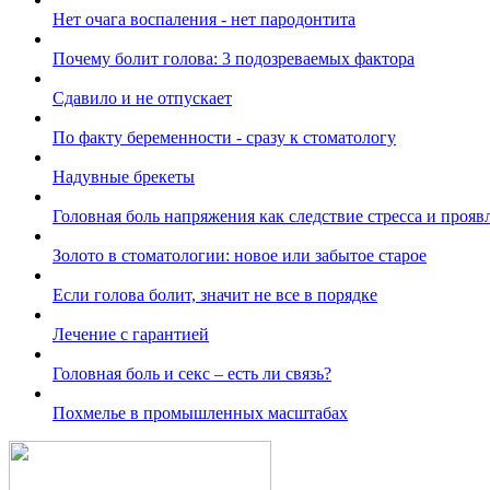
Нет очага воспаления - нет пародонтита
Почему болит голова: 3 подозреваемых фактора
Сдавило и не отпускает
По факту беременности - сразу к стоматологу
Надувные брекеты
Головная боль напряжения как следствие стресса и прояв
Золото в стоматологии: новое или забытое старое
Если голова болит, значит не все в порядке
Лечение с гарантией
Головная боль и секс – есть ли связь?
Похмелье в промышленных масштабах