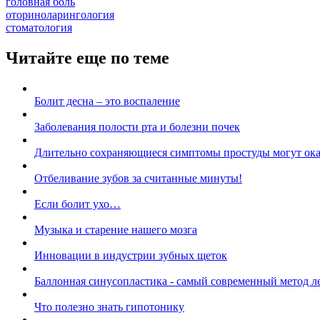
головная боль
оториноларингология
стоматология
Читайте еще по теме
Болит десна – это воспаление
Заболевания полости рта и болезни почек
Длительно сохраняющиеся симптомы простуды могут ока
Отбеливание зубов за считанные минуты!
Если болит ухо…
Музыка и старение нашего мозга
Инновации в индустрии зубных щеток
Баллонная синусопластика - самый современный метод л
Что полезно знать гипотонику