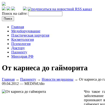
Поиск на сайте:
Главная
Медоборудование
Пластическая хирургия
Косметология
Психология
Доктору
Пациенту
Минздрав РФ
От кариеса до гайморита
Главная
→
Пациенту
→
Новости медицины
→ От кариеса до г
09.04.2012 — MEDfStUdio
Что такое г
заболевание
проникают в
гайморит воз