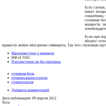
Есть случаи
имеет нехар
сожалению, 
головная бо
жидкости за
освобождает
Если при пер
абсцесс гол
привести любое обострение гайморита. Так что с болезнью шути
Малоизвестное о варикозе
668 of 3102
Плоскостопие не без причины
головная боль
оториноларингология
стоматология
Добавить комментарий
Дата публикации:
09 апреля 2012
Теги: