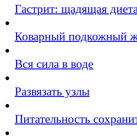
Гастрит: щадящая диет
Коварный подкожный жи
Вся сила в воде
Развязать узлы
Питательность сохрани