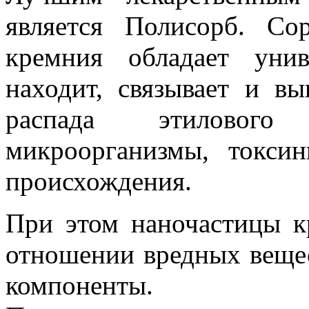
является Полисорб. Со
кремния обладает уни
находит, связывает и в
распада этилового 
микроорганизмы, токси
происхождения.
При этом наночастицы к
отношении вредных вещес
компоненты.