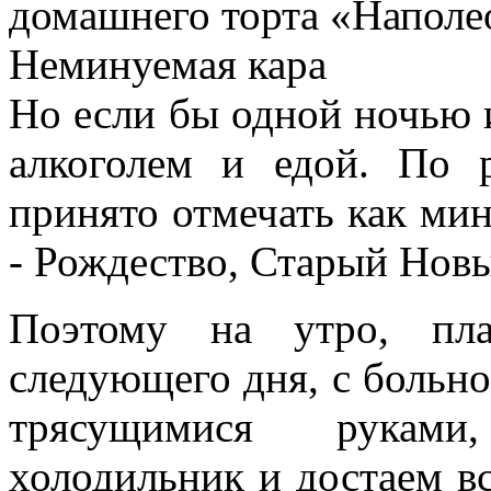
домашнего торта «Наполе
Неминуемая кара
Но если бы одной ночью 
алкоголем и едой. По 
принято отмечать как ми
- Рождество, Старый Нов
Поэтому на утро, пла
следующего дня, с больно
трясущимися рук
холодильник и достаем вс