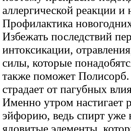
аллергической реакции и
Профилактика новогодни
Избежать последствий пер
интоксикации, отравления
силы, которые понадобятс
также поможет Полисорб.
страдает от пагубных вл
Именно утром настигает р
эйфорию, ведь спирт уже 
ядовитые элементы, котор