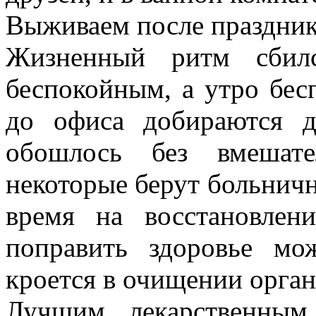
Выживаем после праздни
Жизненный ритм сбил
беспокойным, а утро бес
до офиса добираются д
обошлось без вмешате
некоторые берут больничн
время на восстановлен
поправить здоровье мо
кроется в очищении орган
Лучшим лекарственным