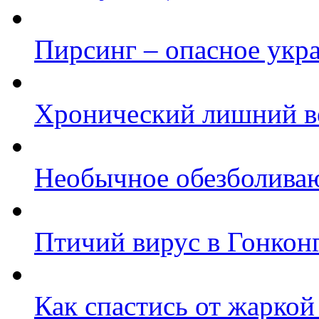
Пирсинг – опасное укр
Хронический лишний в
Необычное обезболива
Птичий вирус в Гонкон
Как спастись от жаркой