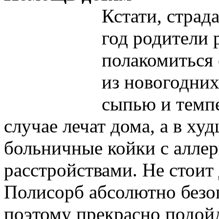
Кстати, страд
год родители 
полакомиться
из новогодних
сыпью и темп
случае лечат дома, а в х
больничные койки с алле
расстройствами. Не стоит
Полисорб абсолютно безоп
поэтому прекрасно подойд