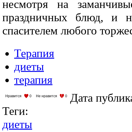
несмотря на заманчив
праздничных блюд, и н
спасителем любого торже
Терапия
диеты
терапия
Дата публик
Нравится
0
Не нравится
0
Теги:
диеты