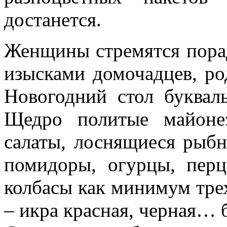
достанется.
Женщины стремятся пора
изысками домочадцев, ро
Новогодний стол буквал
Щедро политые майоне
салаты, лоснящиеся рыбн
помидоры, огурцы, перц
колбасы как минимум трех
– икра красная, черная… 