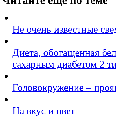
Читайте еще по теме
Не очень известные све
Диета, обогащенная бе
сахарным диабетом 2 т
Головокружение – проя
На вкус и цвет