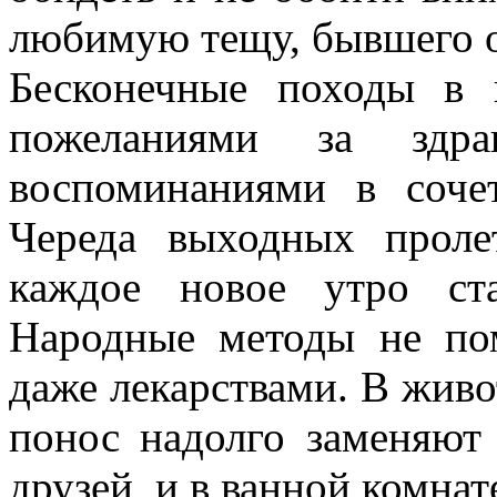
любимую тещу, бывшего 
Бесконечные походы в 
пожеланиями за здра
воспоминаниями в соче
Череда выходных проле
каждое новое утро ст
Народные методы не по
даже лекарствами. В живот
понос надолго заменяют
друзей, и в ванной комнат