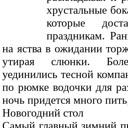
хрустальные бок
которые дос
праздникам. Ра
на яства в ожидании торж
утирая слюнки. Бол
уединились тесной компа
по рюмке водочки для р
ночь придется много пить
Новогодний стол
Самый главный зимний пр