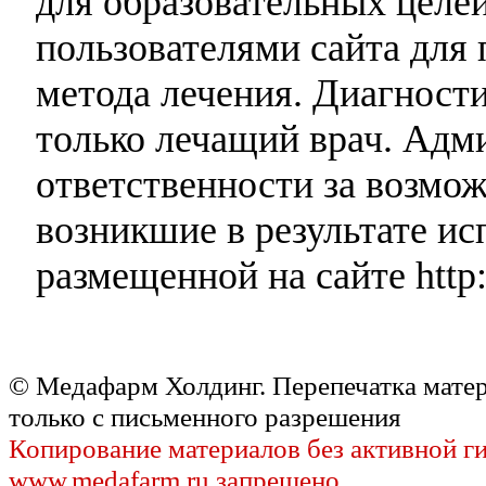
для образовательных целей
пользователями сайта для 
метода лечения. Диагност
только лечащий врач. Адми
ответственности за возмо
возникшие в результате и
размещенной на сайте http:
© Медафарм Холдинг. Перепечатка мате
только с письменного разрешения
Копирование материалов без активной г
www.medafarm.ru запрещено