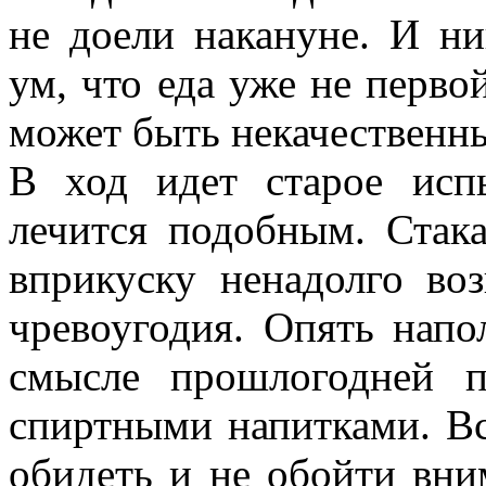
не доели накануне. И н
ум, что еда уже не первой
может быть некачественн
В ход идет старое исп
лечится подобным. Стак
вприкуску ненадолго во
чревоугодия. Опять напо
смысле прошлогодней 
спиртными напитками. Вс
обидеть и не обойти вни