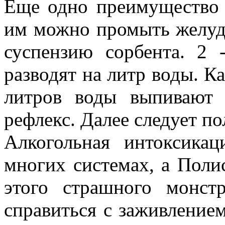
Еще одно преимущество 
им можно промыть желудо
суспензию сорбента. 2
разводят на литр воды. К
литров воды выпивают
рефлекс. Далее следует п
Алкогольная интоксикац
многих системах, а Поли
этого страшного монст
справиться с заживлением