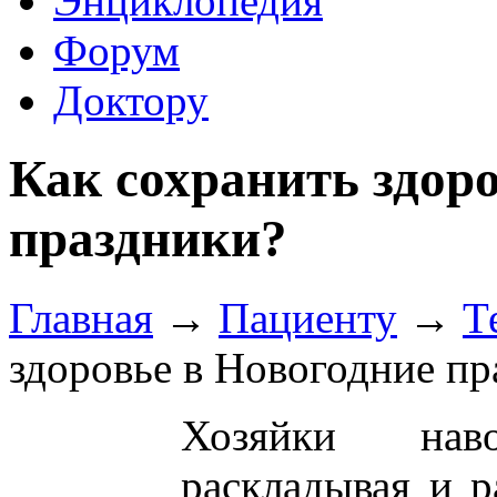
Энциклопедия
Форум
Доктору
Как сохранить здор
праздники?
Главная
→
Пациенту
→
Т
здоровье в Новогодние пр
Хозяйки нав
раскладывая и р