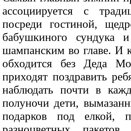
ассоциируется с тради
посреди гостиной, щед
бабушкиного сундука 
шампанским во главе. И 
обходится без Деда Мо
приходят поздравить ре
наблюдать почти в каж
полуночи дети, вымазан
подарков под елкой, п
разноцветных пакето