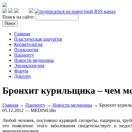
Поиск на сайте:
Главная
Пластическая хирургия
Косметология
Психология
Пациенту
Новости медицины
Энциклопедия
Форум
Доктору
Бронхит курильщика – чем м
Главная
→
Пациенту
→
Новости медицины
→ Бронхит куриль
05.12.2012 — MEDfStUdio
Любой человек, постоянно курящий сигареты, папиросы, трубк
что появление этого заболевания свидетельствует о нед
микроорганизмов.