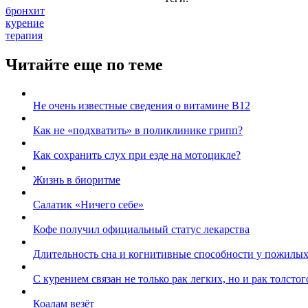
бронхит
курение
терапия
Читайте еще по теме
Не очень известные сведения о витамине В12
Как не «подхватить» в поликлинике грипп?
Как сохранить слух при езде на мотоцикле?
Жизнь в биоритме
Салатик «Ничего себе»
Кофе получил официальный статус лекарства
Длительность сна и когнитивные способности у пожилы
С курением связан не только рак легких, но и рак толсто
Коалам везёт