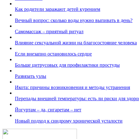
Как родители заражают детей курением
Вечный вопрос: сколько воды нужно выпивать в день?
Самомассаж – приятный ритуал
Влияние сексуальной жизни на благосостояние человека
Если внезапно остановилось сердце
Больше цитрусовых для профилактики простуды
Развязать узлы
Икота: причины возникновения и методы устранения
Перепады внешней температуры: есть ли риски для здоро
Йогуртам – да, сигаретам – нет
Новый подход к синдрому хронической усталости