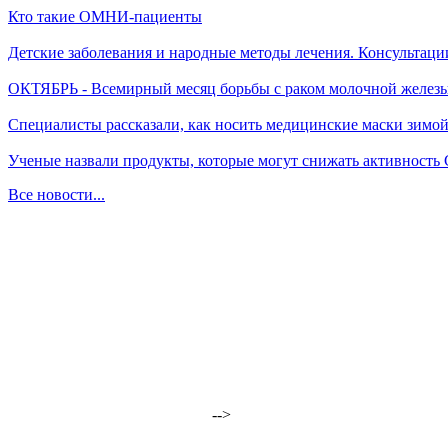
Кто такие ОМНИ-пациенты
Детские заболевания и народные методы лечения. Консультаци
ОКТЯБРЬ - Всемирный месяц борьбы с раком молочной желез
Специалисты рассказали, как носить медицинские маски зимо
Ученые назвали продукты, которые могут снижать активность
Все новости...
-->