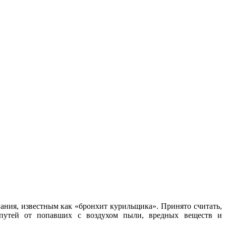
вания, известным как «бронхит курильщика». Принято считать,
х путей от попавших с воздухом пыли, вредных веществ и