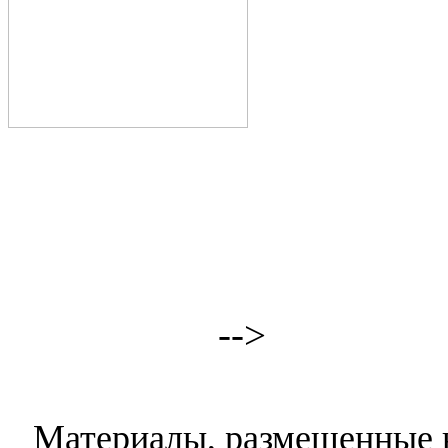
-->
Материалы, размещенные н