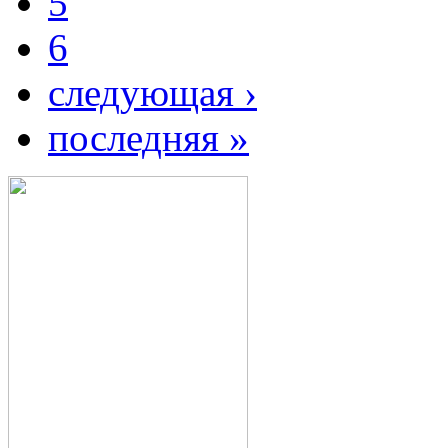
5
6
следующая ›
последняя »