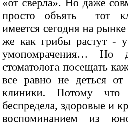
«от сверла». Но даже сов
просто объять тот кл
имеется сегодня на рынке
же как грибы растут - 
умопомрачения… Но д
стоматолога посещать ка
все равно не деться от
клиники. Потому что 
беспредела, здоровые и к
воспоминанием из юн