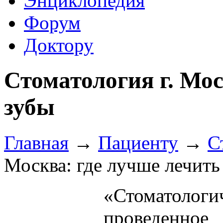
Энциклопедия
Форум
Доктору
Стоматология г. Мос
зубы
Главная
→
Пациенту
→
С
Москва: где лучше лечить
«Стоматоло
проведенно