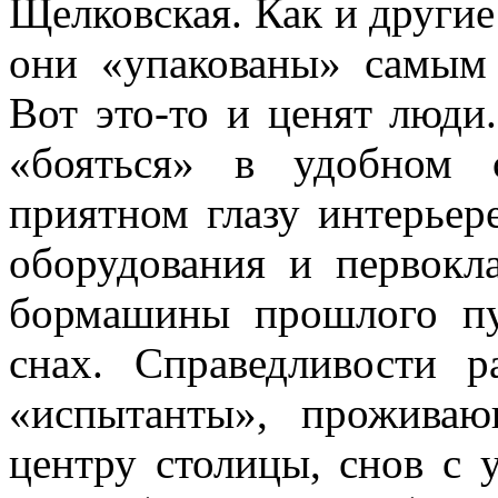
Щелковская. Как и другие
они «упакованы» самым
Вот это-то и ценят люди
«бояться» в удобном с
приятном глазу интерьер
оборудования и первокл
бормашины прошлого пу
снах. Справедливости р
«испытанты», прожива
центру столицы, снов с 