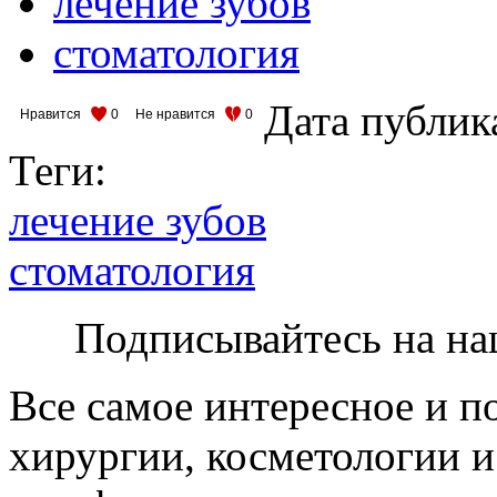
лечение зубов
стоматология
Дата публик
Нравится
0
Не нравится
0
Теги:
лечение зубов
стоматология
Подписывайтесь на на
Все самое интересное и п
хирургии, косметологии и