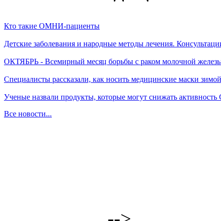
Кто такие ОМНИ-пациенты
Детские заболевания и народные методы лечения. Консультаци
ОКТЯБРЬ - Всемирный месяц борьбы с раком молочной желез
Специалисты рассказали, как носить медицинские маски зимо
Ученые назвали продукты, которые могут снижать активность
Все новости...
-->