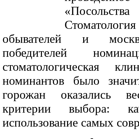
«Посольст
Стоматология
обывателей и москвич
победителей номин
стоматологическая кли
номинантов было значи
горожан оказались ве
критерии выбора: кач
использование самых сов