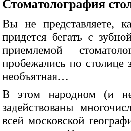
Стоматолография сто
Вы не представляете, к
придется бегать с зубн
приемлемой стоматол
пробежались по столице з
необъятная…
В этом народном (и не
задействованы многочис
всей московской географ