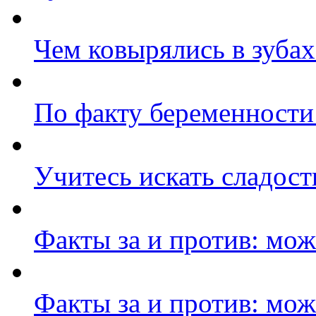
Чем ковырялись в зуба
По факту беременности 
Учитесь искать сладост
Факты за и против: мож
Факты за и против: мож