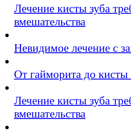
Лечение кисты зуба тре
вмешательства
Невидимое лечение с з
От гайморита до кисты 
Лечение кисты зуба тре
вмешательства