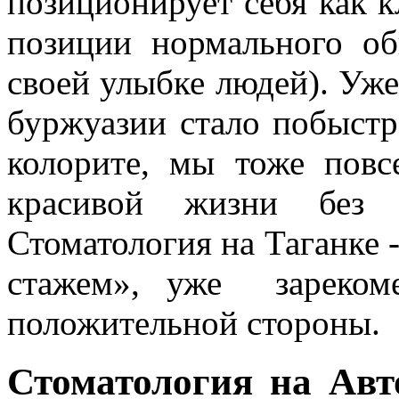
позиционирует себя как кл
позиции нормального о
своей улыбке людей). Уже
буржуазии стало побыст
колорите, мы тоже пов
красивой жизни без
Стоматология на Таганке 
стажем», уже зареком
положительной стороны.
Стоматология на Авто