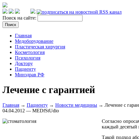
Поиск на сайте:
Главная
Медоборудование
Пластическая хирургия
Косметология
Психология
Доктору
Пациенту
Минздрав РФ
Лечение с гарантией
Главная
→
Пациенту
→
Новости медицины
→ Лечение с гара
04.04.2012 — MEDfStUdio
Согласно опроса
каждый десятый и
Такой подход аб