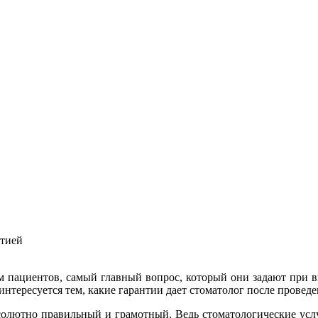
нтией
м пациентов, самый главный вопрос, который они задают при в
нтересуется тем, какие гарантии дает стоматолог после проведе
солютно правильный и грамотный. Ведь стоматологические услуг