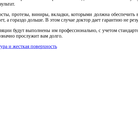
ультат.
осты, протезы, виниры, вкладки, которыми должна обеспечить 
ет, а гораздо дольше. В этом случае доктор дает гарантию не резу
ляции будут выполнены им профессионально, с учетом стандарт
означно прослужит вам долго.
ура и жесткая поверхность