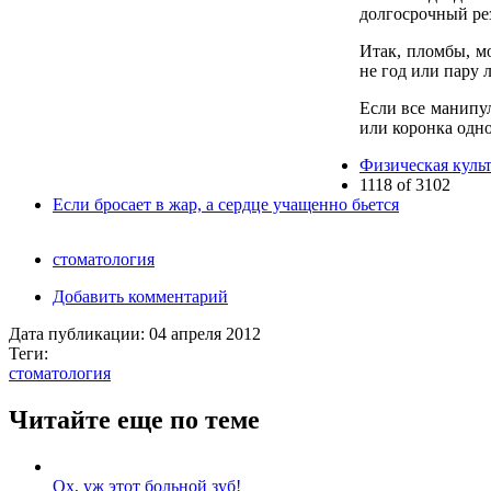
долгосрочный рез
Итак, пломбы, м
не год или пару л
Если все манипу
или коронка одн
Физическая культ
1118 of 3102
Если бросает в жар, а сердце учащенно бьется
стоматология
Добавить комментарий
Дата публикации:
04 апреля 2012
Теги:
стоматология
Читайте еще по теме
Ох, уж этот больной зуб!