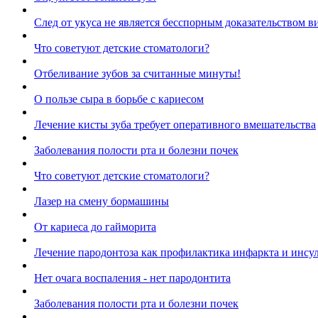
След от укуса не является бесспорным доказательством 
Что советуют детские стоматологи?
Отбеливание зубов за считанные минуты!
О пользе сыра в борьбе с кариесом
Лечение кисты зуба требует оперативного вмешательства
Заболевания полости рта и болезни почек
Что советуют детские стоматологи?
Лазер на смену бормашины
От кариеса до гайморита
Лечение пародонтоза как профилактика инфаркта и инсул
Нет очага воспаления - нет пародонтита
Заболевания полости рта и болезни почек