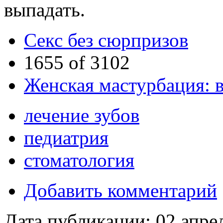
выпадать.
Cекс без сюрпризов
1655 of 3102
Женская мастурбация: в
лечение зубов
педиатрия
стоматология
Добавить комментарий
Дата публикации:
02 апре