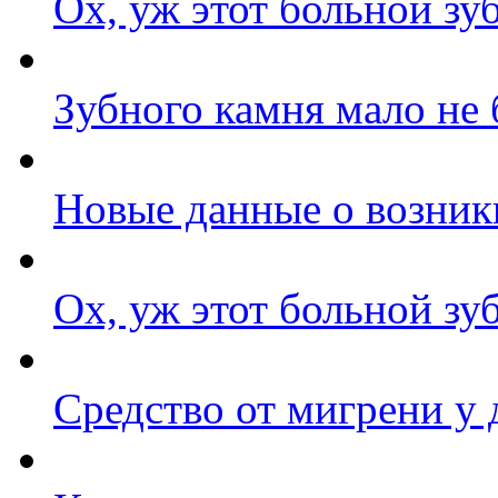
Ох, уж этот больной зуб
Зубного камня мало не 
Новые данные о возник
Ох, уж этот больной зуб
Средство от мигрени у 