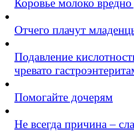
Коровье молоко вредно 
Отчего плачут младенц
Подавление кислотности
чревато гастроэнтерит
Помогайте дочерям
Не всегда причина – с