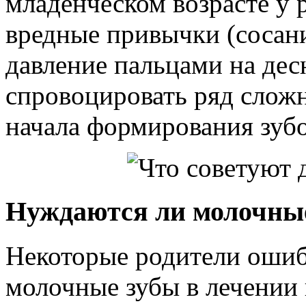
младенческом возрасте у 
вредные привычки (сосани
давление пальцами на десн
спровоцировать ряд слож
начала формирования зубо
Нуждаются ли молочные
Некоторые родители ошиб
молочные зубы в лечении