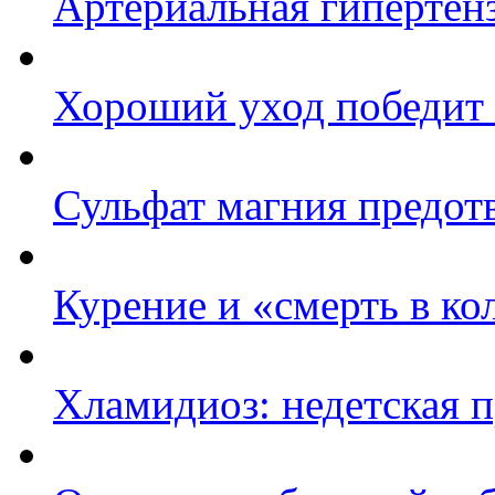
Артериальная гипертенз
Хороший уход победит
Сульфат магния предот
Курение и «смерть в к
Хламидиоз: недетская 