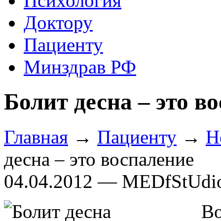
Психология
Доктору
Пациенту
Минздрав РФ
Болит десна – это в
Главная
→
Пациенту
→
Н
десна – это воспаление
04.04.2012 — MEDfStUdi
Во