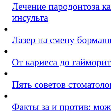
Лечение пародонтоза к
инсульта
Лазер на смену борма
От кариеса до гайморит
Пять советов стоматол
Факты за и против: мож