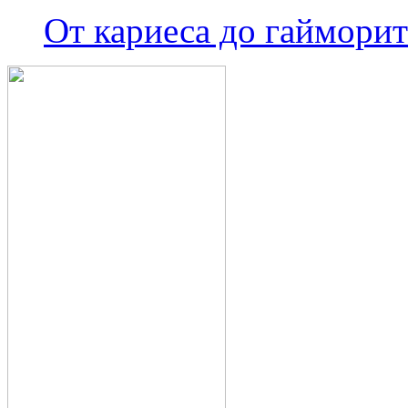
От кариеса до гайморит