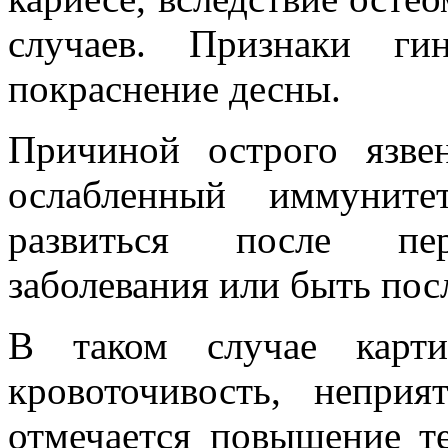
случаев. Признаки ги
покраснение десны.
Причиной острого язве
ослабленный иммуните
развиться после пер
заболевания или быть пос
В таком случае картин
кровоточивость, непри
отмечается повышение т