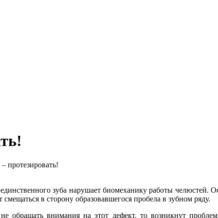
ть!
– протезировать!
 единственного зуба нарушает биомеханику работы челюстей. 
 смещаться в сторону образовавшегося пробела в зубном ряду.
 не обращать внимания на этот дефект, то возникнут пробле