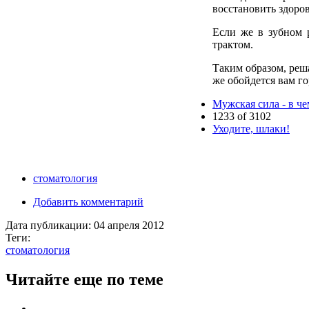
восстановить здоров
Если же в зубном 
трактом.
Таким образом, реша
же обойдется вам го
Мужская сила - в че
1233 of 3102
Уходите, шлаки!
стоматология
Добавить комментарий
Дата публикации:
04 апреля 2012
Теги:
стоматология
Читайте еще по теме