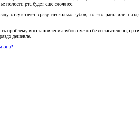
ье полости рта будет еще сложнее.
ряду отсутствует сразу несколько зубов, то это рано или по
ть проблему восстановления зубов нужно безотлагательно, сразу
раздо дешевле.
м она?