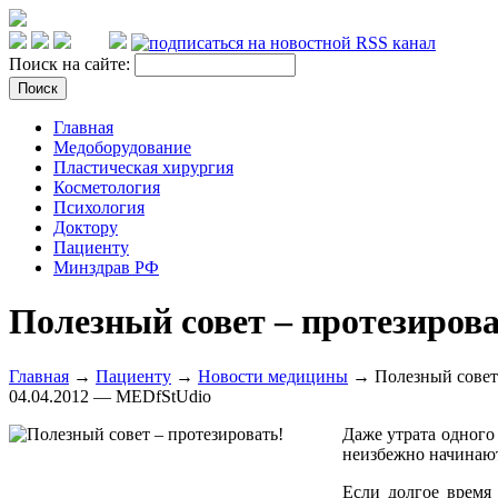
Поиск на сайте:
Главная
Медоборудование
Пластическая хирургия
Косметология
Психология
Доктору
Пациенту
Минздрав РФ
Полезный совет – протезирова
Главная
→
Пациенту
→
Новости медицины
→ Полезный совет 
04.04.2012 — MEDfStUdio
Даже утрата одного
неизбежно начинают
Если долгое время