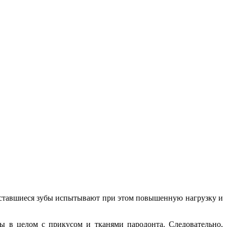
Оставшиеся зубы испытывают при этом повышенную нагрузку и
мы в целом с прикусом и тканями пародонта. Следовательно,