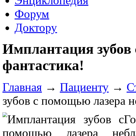
Энциклопедия
Форум
Доктору
Имплантация зубов 
фантастика!
Главная
→
Пациенту
→
С
зубов с помощью лазера н
Г
б