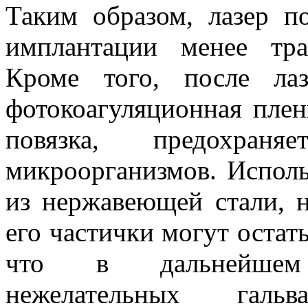
Таким образом, лазер п
имплантации менее тра
Кроме того, после лаз
фотокоагуляционная пленк
повязка, предохра
микроорганизмов. Исполь
из нержавеющей стали, н
его частички могут остат
что в дальнейшем 
нежелательных галь