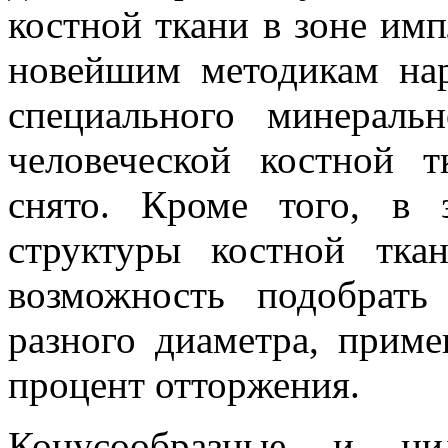
костной ткани в зоне имп
новейшим методикам на
специального минераль
человеческой костной т
снято. Кроме того, в 
структуры костной тка
возможность подобрать
разного диаметра, прим
процент отторжения.
Конусообразные и цил