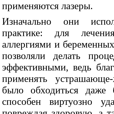
применяются лазеры.
Изначально они испол
практике: для лечени
аллергиями и беременны
позволяли делать про
эффективными, ведь бла
применять устрашающе
было обходиться даже 
способен виртуозно уд
повреждая здоровую, а 