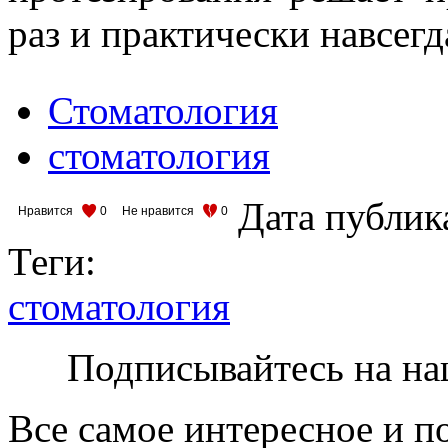
раз и практически навсегд
Стоматология
стоматология
Дата публик
Нравится
0
Не нравится
0
Теги:
стоматология
Подписывайтесь на на
Все самое интересное и п