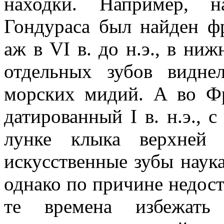
находки. Например, н
Гондураса был найден ф
аж в VI в. до н.э., в ни
отдельных зубов видне
морских мидий. А во Ф
датированный I в. н.э., 
лунке клыка верхней 
искусственные зубы наука
однако по причине недост
те времена избежать