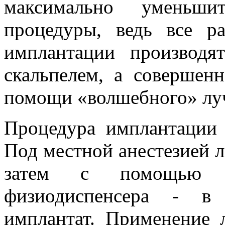
максимально уменьш
процедуры, ведь все р
имплантации производ
скальпелем, а соверше
помощи «волшебного» лу
Процедура имплантации 
Под местной анестезией ла
затем с помощью с
физиодиспенсера - в 
имплантат. Применение л