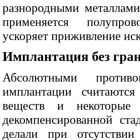
разнородными металлами
применяется полупров
ускоряет приживление иск
Имплантация без гра
Абсолютными противо
имплантации считаютс
веществ и некоторые 
декомпенсированной ста
делали при отсутствии