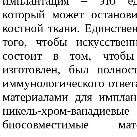
имплантация – это ед
который может останов
костной ткани. Единстве
того, чтобы искусстве
состоит в том, чтобы
изготовлен, был полно
иммунологического отве
материалами для имплант
никель-хром-ванадиевы
биосовместимые мат