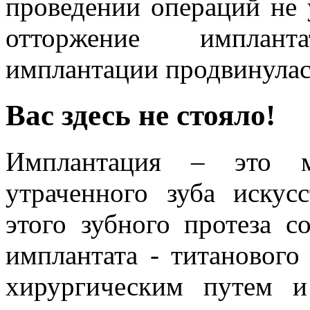
проведении операций не 
отторжение имплант
имплантации продвинулась
Вас здесь не стояло!
Имплантация – это м
утраченного зуба искус
этого зубного протеза с
имплантата - титанового
хирургическим путем и