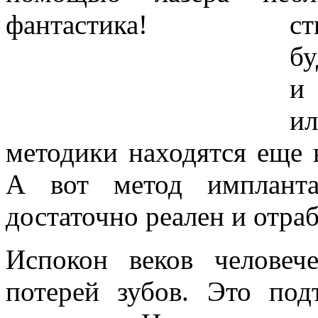
ст
бу
и 
ил
методики находятся еще 
А вот метод импланта
достаточно реален и отраб
Испокон веков человеч
потерей зубов. Это под