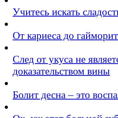
Учитесь искать сладост
От кариеса до гайморит
След от укуса не являе
доказательством вины
Болит десна – это восп