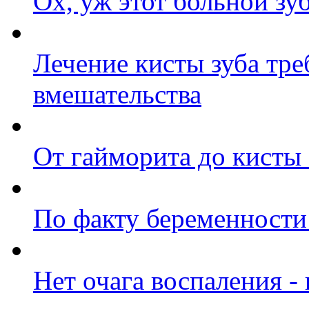
Ох, уж этот больной зуб
Лечение кисты зуба тре
вмешательства
От гайморита до кисты 
По факту беременности 
Нет очага воспаления -