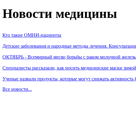
Новости медицины
Кто такие ОМНИ-пациенты
Детские заболевания и народные методы лечения. Консультаци
ОКТЯБРЬ - Всемирный месяц борьбы с раком молочной желез
Специалисты рассказали, как носить медицинские маски зимо
Ученые назвали продукты, которые могут снижать активность
Все новости...