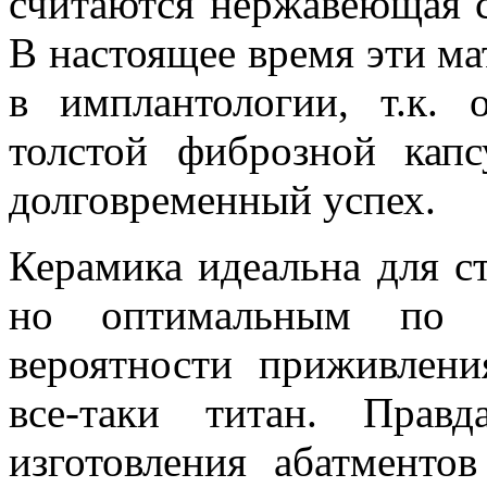
считаются нержавеющая с
В настоящее время эти м
в имплантологии, т.к.
толстой фиброзной кап
долговременный успех.
Керамика идеальна для с
но оптимальным по т
вероятности приживлени
все-таки титан. Прав
изготовления абатменто