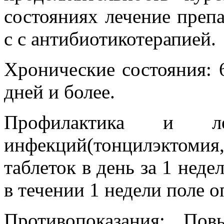
состояниях лечение преп
с с антибиотикотерапией.
Хронические состояния: 6
дней и более.
Профилактика и леч
инфекций(тонцилэктомия
таблеток в день за 1 неде
в течении 1 недели поле о
Противопоказания: Пов