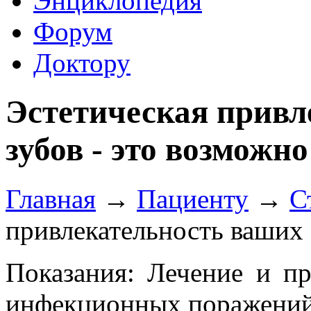
Энциклопедия
Форум
Доктору
Эстетическая привл
зубов - это возможно
Главная
→
Пациенту
→
С
привлекательность ваших 
Показания: Лечение и п
инфекционных поражений 