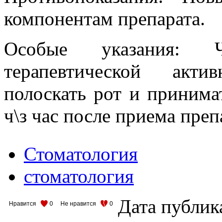
компонентам препарата.
Особые указания: 
терапевтической акти
полоскать рот и принима
ч\з час после приема преп
Стоматология
стоматология
Дата публик
Нравится
0
Не нравится
0