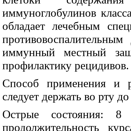
иммуноглобулинов класс
обладает лечебным спе
противовоспалительным
иммунный местный защ
профилактику рецидивов.
Способ применения и р
следует держать во рту до
Острые состояния: 8 
продолжительность кур