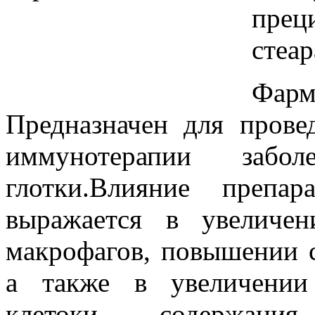
прец
стеа
Фар
Предназначен для прове
иммунотерапии заб
глотки.Влияние препа
выражается в увеличен
макрофагов, повышении 
а также в увеличении
клетоки содержан