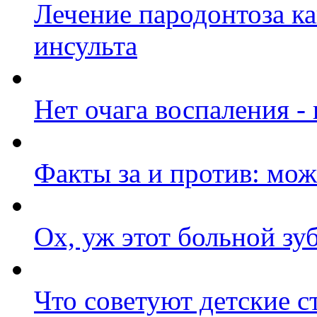
Лечение пародонтоза к
инсульта
Нет очага воспаления -
Факты за и против: мож
Ох, уж этот больной зуб
Что советуют детские с