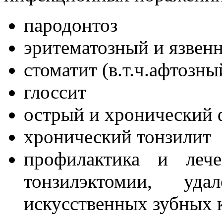
пародонтоз
эритематозный и язвен
стоматит (в.т.ч.афтозны
глоссит
острый и хронический 
хронический тонзилит
профилактика и леч
тонзилэктомии, уда
искусственных зубных 