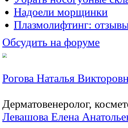
Надоели морщинки
Плазмолифтинг: отзывы
Обсудить на форуме
Рогова Наталья Викторов
Дерматовенеролог, космето
Левашова Елена Анатолье