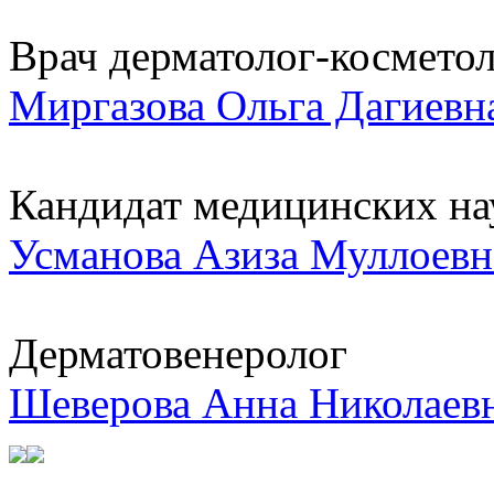
Врач дерматолог-косметоло
Миргазова Ольга Дагиевн
Кандидат медицинских нау
Усманова Азиза Муллоевн
Дерматовенеролог
Шеверова Анна Николаев