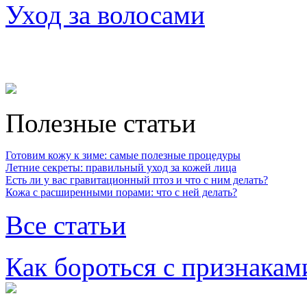
Уход за волосами
Полезные статьи
Готовим кожу к зиме: самые полезные процедуры
Летние секреты: правильный уход за кожей лица
Есть ли у вас гравитационный птоз и что с ним делать?
Кожа с расширенными порами: что с ней делать?
Все статьи
Как бороться с признакам