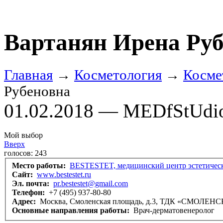
Вартанян Ирена Ру
Главная
→
Косметология
→
Косме
Рубеновна
01.02.2018 — MEDfStUdi
Мой выбор
Вверх
голосов:
243
Место работы:
BESTESTET, медицинский центр эстетическ
Сайт:
www.bestestet.ru
Эл. почта:
pr.bestestet@gmail.com
Телефон:
+7 (495) 937-80-80
Адрес:
Москва, Смоленская площадь, д.3, ТДК «СМОЛЕН
Основные направления работы:
Врач-дерматовенеролог