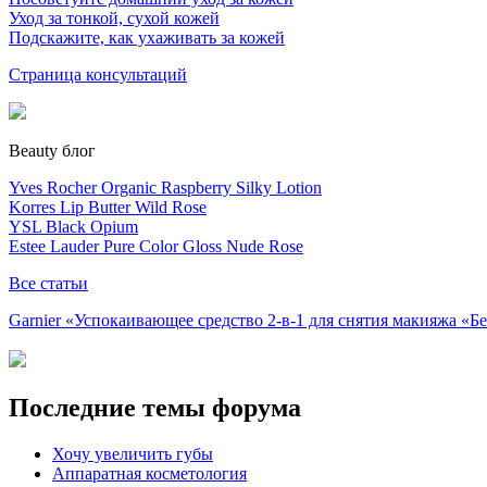
Уход за тонкой, сухой кожей
Подскажите, как ухаживать за кожей
Страница консультаций
Beauty блог
Yves Rocher Organic Raspberry Silky Lotion
Korres Lip Butter Wild Rose
YSL Black Opium
Estee Lauder Pure Color Gloss Nude Rose
Все статьи
Garnier «Успокаивающее средство 2-в-1 для снятия макияжа «
Последние темы форума
Хочу увеличить губы
Аппаратная косметология