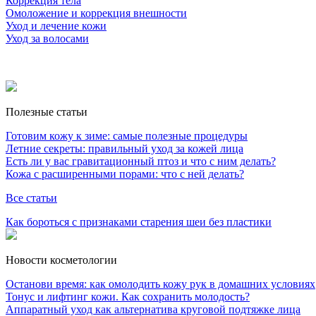
Коррекция тела
Омоложение и коррекция внешности
Уход и лечение кожи
Уход за волосами
Полезные статьи
Готовим кожу к зиме: самые полезные процедуры
Летние секреты: правильный уход за кожей лица
Есть ли у вас гравитационный птоз и что с ним делать?
Кожа с расширенными порами: что с ней делать?
Все статьи
Как бороться с признаками старения шеи без пластики
Новости косметологии
Останови время: как омолодить кожу рук в домашних условиях
Тонус и лифтинг кожи. Как сохранить молодость?
Аппаратный уход как альтернатива круговой подтяжке лица