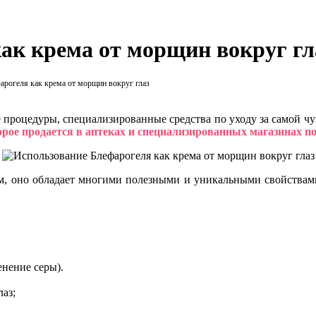
ак крема от морщин вокруг гл
рогеля как крема от морщин вокруг глаз
е процедуры, специализированные средства по уходу за самой 
торое продается в аптеках и специализированных магазинах 
, оно обладает многими полезными и уникальными свойствам
енение серы).
лаз;