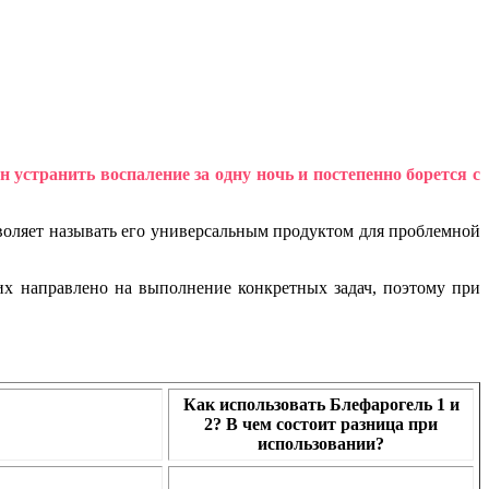
н устранить воспаление за одну ночь и постепенно борется с
зволяет называть его универсальным продуктом для проблемной
них направлено на выполнение конкретных задач, поэтому при
Как использовать Блефарогель 1 и
2? В чем состоит разница при
использовании?