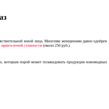
аз
чувствительной зоной лица. Многими женщинами давно одобрен
по приемлемой стоимости
(около 250 руб.).
и, которым порой может позавидовать продукция новомодных