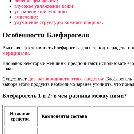
лечение демодекоза;
глубокое увлажнение кожи;
устранение шелушения;
смягчение;
улучшение структуры кожного покрова.
Особенности Блефарогеля
Высокая эффективность Блефарогеля для век подтверждена о
морщинами.
Вдобавок некоторые женщины предпочитают использовать его н
кожи.
Существует
две разновидности этого средства
: Блефарогель
выборе этого продукта необходимо заранее уточнить, что пона
Блефарогель 1 и 2: в чем разница между ними?
Название
Компоненты состава
средства