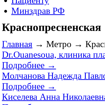
Пациенту
Минздрав РФ
Краснопресненская
Главная
→ Метро → Красн
Dr.Ouanesoua, клиника пл
Подробнее →
Молчанова Надежда Павл
Подробнее →
Киселева Анна Николаевн