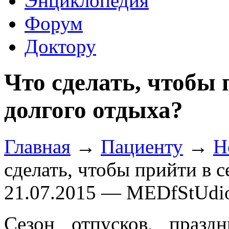
Энциклопедия
Форум
Доктору
Что сделать, чтобы 
долгого отдыха?
Главная
→
Пациенту
→
Н
сделать, чтобы прийти в с
21.07.2015 — MEDfStUdi
Сезон отпусков, празд