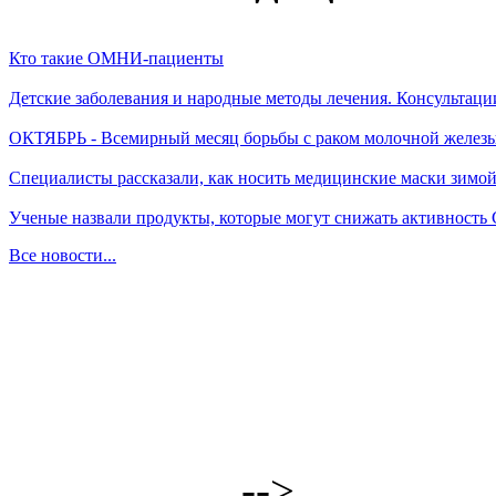
Кто такие ОМНИ-пациенты
Детские заболевания и народные методы лечения. Консультаци
ОКТЯБРЬ - Всемирный месяц борьбы с раком молочной желез
Специалисты рассказали, как носить медицинские маски зимо
Ученые назвали продукты, которые могут снижать активность
Все новости...
-->