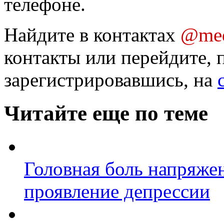
телефоне.
Найдите в контактах
@med
контакты или перейдите, 
зарегистрировавшись, на
Читайте еще по теме
Головная боль напряжен
проявление депрессии