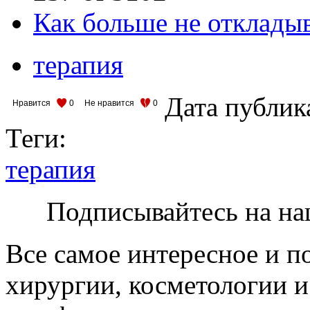
Как больше не откладыв
терапия
Дата публик
Нравится
0
Не нравится
0
Теги:
терапия
Подписывайтесь на на
Все самое интересное и п
хирургии, косметологии и