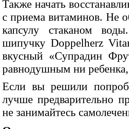
Также начать восстанавли
с приема витаминов. Не о
капсулу стаканом вод
шипучку Doppelherz Vit
вкусный «Супрадин Фру
равнодушным ни ребенка, 
Если вы решили попробо
лучше предварительно пр
не занимайтесь самолечен