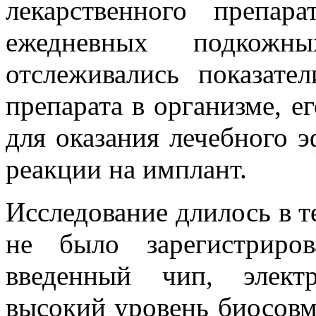
лекарственного препар
ежедневных подкож
отслеживались показате
препарата в организме, е
для оказания лечебного э
реакции на имплант.
Исследование длилось в те
не было зарегистриро
введенный чип, элект
высокий уровень биосовм