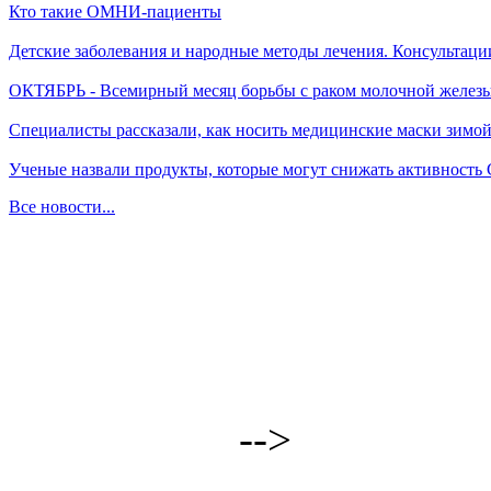
Кто такие ОМНИ-пациенты
Детские заболевания и народные методы лечения. Консультаци
ОКТЯБРЬ - Всемирный месяц борьбы с раком молочной желез
Специалисты рассказали, как носить медицинские маски зимо
Ученые назвали продукты, которые могут снижать активность
Все новости...
-->