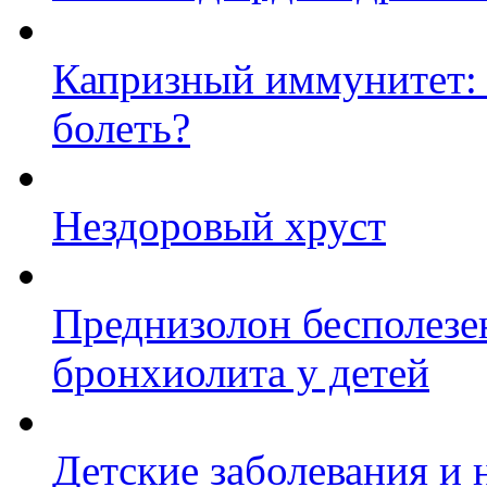
Капризный иммунитет: к
болеть?
Нездоровый хруст
Преднизолон бесполезе
бронхиолита у детей
Детские заболевания и 