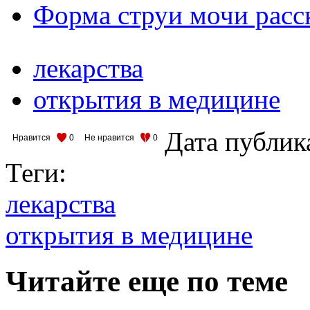
Форма струи мочи расс
лекарства
открытия в медицине
Дата публик
Нравится
0
Не нравится
0
Теги:
лекарства
открытия в медицине
Читайте еще по теме