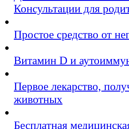
Консультации для роди
Простое средство от н
Витамин D и аутоиммун
Первое лекарство, полу
животных
Бесплатная медицинска