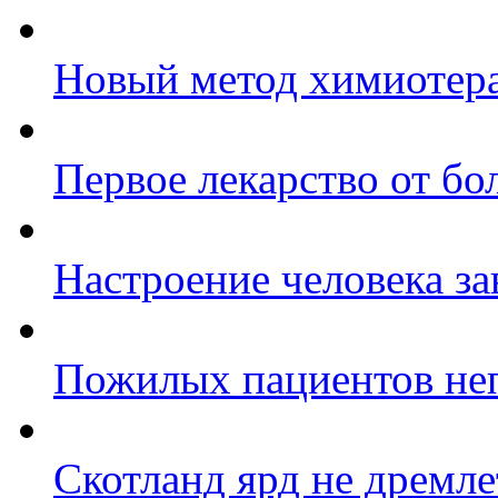
Новый метод химиотера
Первое лекарство от бо
Настроение человека за
Пожилых пациентов неп
Cкотланд ярд не дремле