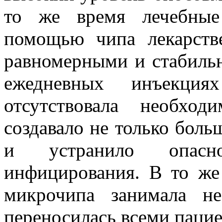
то же время лечебные
помощью чипа лекарств
равномерными и стабильн
ежедневных инъекция
отсутствовала необхо
создавало не только боль
и устранило опасн
инфицирования. В то же
микрочипа занимала н
переносилась всеми паци