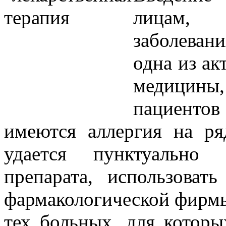
лицам, 
заболеван
одна из а
медицины,
пациентов
имеются аллергия на ря
удается пунктуально 
препарата, использова
фармакологической фирмы 
тех больных, для которы