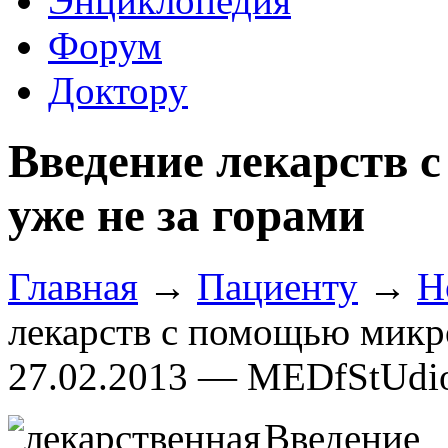
Энциклопедия
Форум
Доктору
Введение лекарств 
уже не за горами
Главная
→
Пациенту
→
Н
лекарств с помощью микр
27.02.2013 — MEDfStUdi
Введение