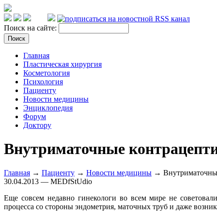
Поиск на сайте:
Главная
Пластическая хирургия
Косметология
Психология
Пациенту
Новости медицины
Энциклопедия
Форум
Доктору
Внутриматочные контрацепти
Главная
→
Пациенту
→
Новости медицины
→ Внутриматочные
30.04.2013 — MEDfStUdio
Еще совсем недавно гинекологи во всем мире не советовал
процесса со стороны эндометрия, маточных труб и даже возни