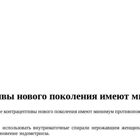
вы нового поколения имеют 
 контрацептивы нового поколения имеют минимум противопо
и использовать внутриматочные спирали нерожавшим женщинам
кновение эндометриоза.