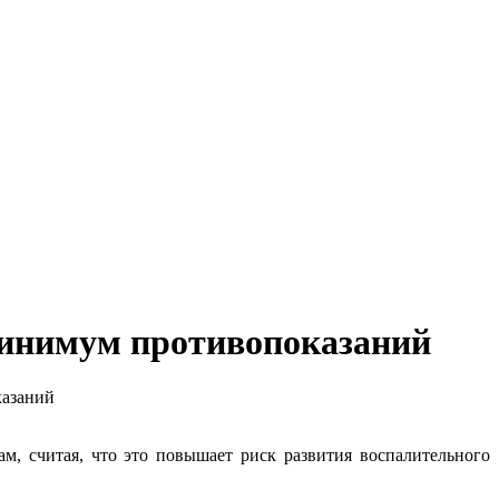
минимум противопоказаний
казаний
, считая, что это повышает риск развития воспалительного