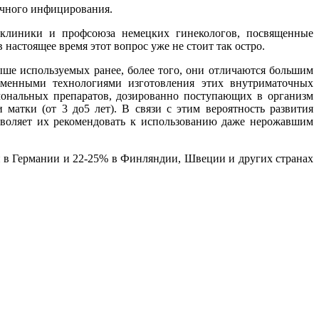
точного инфицирования.
 клиники и профсоюза немецких гинекологов, посвященные
 настоящее время этот вопрос уже не стоит так остро.
ыше используемых ранее, более того, они отличаются большим
еменными технологиями изготовления этих внутриматочных
мональных препаратов, дозированно поступающих в организм
матки (от 3 до5 лет). В связи с этим вероятность развития
зволяет их рекомендовать к использованию даже нерожавшим
в Германии и 22-25% в Финляндии, Швеции и других странах