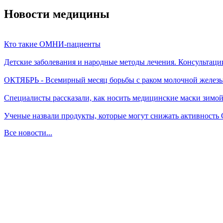
Новости медицины
Кто такие ОМНИ-пациенты
Детские заболевания и народные методы лечения. Консультаци
ОКТЯБРЬ - Всемирный месяц борьбы с раком молочной желез
Специалисты рассказали, как носить медицинские маски зимо
Ученые назвали продукты, которые могут снижать активность
Все новости...