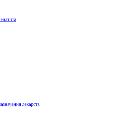
гепатита
азначения лекарств