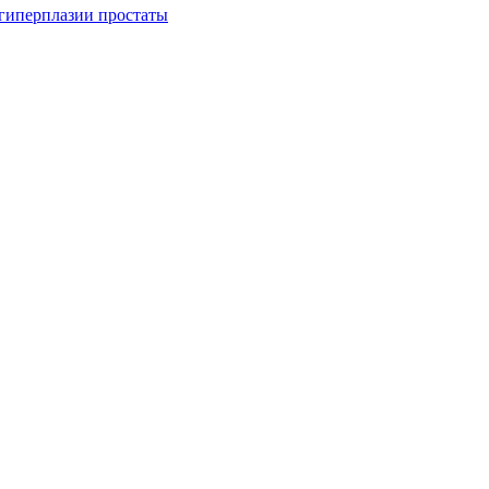
гиперплазии простаты