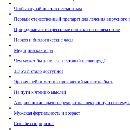
Чтобы случай не стал несчастным
Первый отечественный препарат для лечения вирусного 
Природные антистрессовые напитки на нашем столе
Наркоз и биологические часы
Медицина как игра
Чем может быть полезен тутовый шелкопряд?
3D УЗИ стало доступно!
Эрозия шейки матки - проявлений может не быть
На пути к чтению мыслей
Американские врачи переходят на электронную систему н
Мужская фертильность и возраст
Cекс без сюрпризов