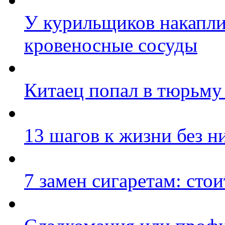
У курильщиков накапл
кровеносные сосуды
Китаец попал в тюрьму 
13 шагов к жизни без н
7 замен сигаретам: стои