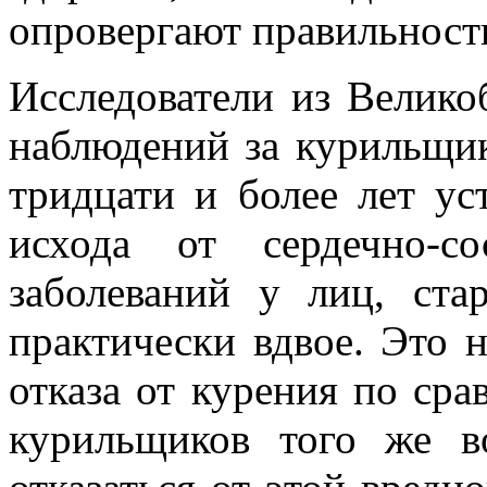
опровергают правильность
Исследователи из Велик
наблюдений за курильщик
тридцати и более лет ус
исхода от сердечно-с
заболеваний у лиц, ста
практически вдвое. Это 
отказа от курения по ср
курильщиков того же во