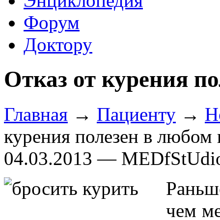
Энциклопедия
Форум
Доктору
Отказ от курения по
Главная
→
Пациенту
→
Н
курения полезен в любом 
04.03.2013 — MEDfStUdi
Раньш
чем ме