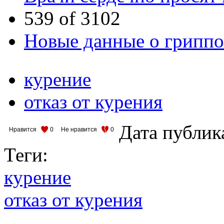
539 of 3102
Новые данные о гриппо
курение
отказ от курения
Дата публик
Нравится
0
Не нравится
0
Теги:
курение
отказ от курения