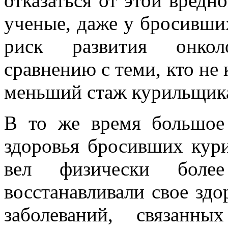
отказаться от этой вредн
ученые, даже у бросивших
риск развития онкол
сравнению с теми, кто не
меньший стаж курильщик
В то же время большое 
здоровья бросивших кури
вел физически боле
восстанавливали свое здо
заболеваний, связанн