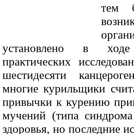
тем б
возник
орган
установлено в ходе
практических исследова
шестидесяти канцерог
многие курильщики счита
привычки к курению при
мучений (типа синдрома
здоровья, но последние и