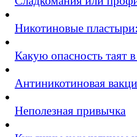
Сладкомания или профи
Никотиновые пластыри:
Какую опасность таят в
Антиникотиновая вакц
Неполезная привычка