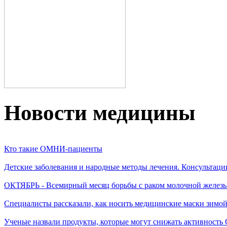
Новости медицины
Кто такие ОМНИ-пациенты
Детские заболевания и народные методы лечения. Консультаци
ОКТЯБРЬ - Всемирный месяц борьбы с раком молочной желез
Специалисты рассказали, как носить медицинские маски зимо
Ученые назвали продукты, которые могут снижать активность