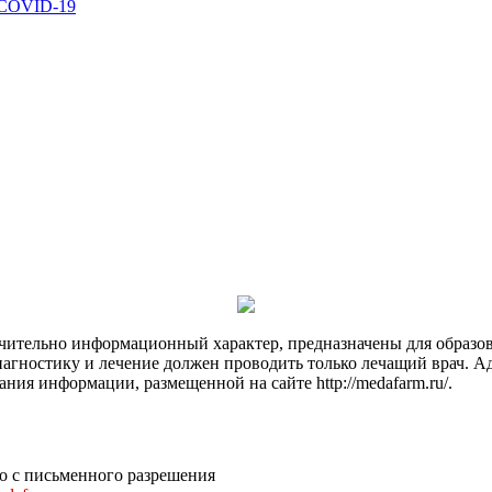
 COVID-19
чительно информационный характер, предназначены для образов
Диагностику и лечение должен проводить только лечащий врач. А
ния информации, размещенной на сайте http://medafarm.ru/.
о с письменного разрешения