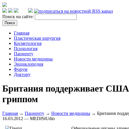
Поиск на сайте:
Главная
Пластическая хирургия
Косметология
Психология
Пациенту
Новости медицины
Энциклопедия
Форум
Доктору
Британия поддерживает США н
гриппом
Главная
→
Пациенту
→
Новости медицины
→ Британия поддер
16.03.2012 — MEDfStUdio
Официальные органы здраво