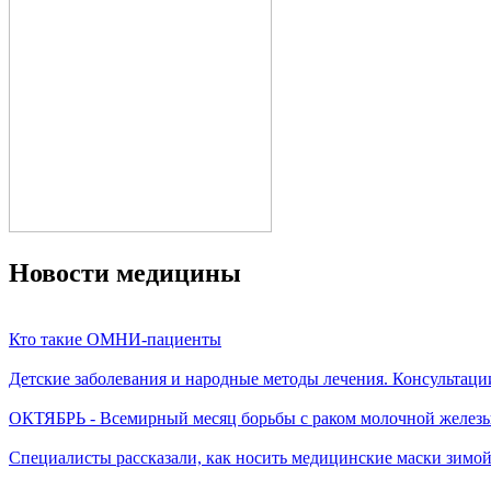
Новости медицины
Кто такие ОМНИ-пациенты
Детские заболевания и народные методы лечения. Консультаци
ОКТЯБРЬ - Всемирный месяц борьбы с раком молочной желез
Специалисты рассказали, как носить медицинские маски зимо