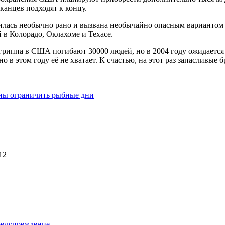
канцев подходят к концу.
илась необычно рано и вызвана необычайно опасным вариантом в
 в Колорадо, Оклахоме и Техасе.
риппа в США погибают 30000 людей, но в 2004 году ожидается 
о в этом году её не хватает. К счастью, на этот раз запасливые
ны ограничить рыбные дни
12
редупреждение