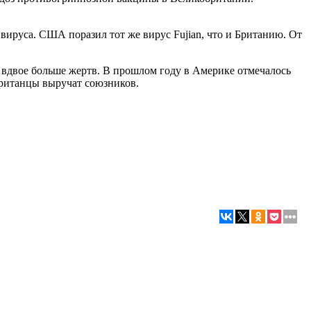
ируса. США поразил тот же вирус Fujian, что и Британию. От
вдвое больше жертв. В прошлом году в Америке отмечалось
 британцы выручат союзников.