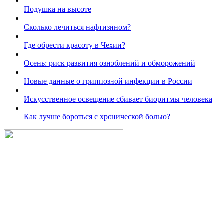
Подушка на высоте
Сколько лечиться нафтизином?
Где обрести красоту в Чехии?
Осень: риск развития озноблений и обморожений
Новые данные о гриппозной инфекции в России
Искусственное освещение сбивает биоритмы человека
Как лучше бороться с хронической болью?