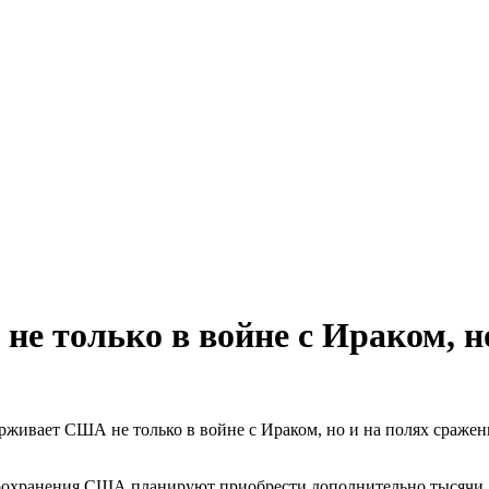
е только в войне с Ираком, но
живает США не только в войне с Ираком, но и на полях сражен
охранения США планируют приобрести дополнительно тысячи 