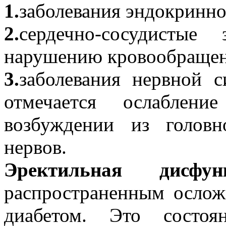
1.
заболевания эндокринно
2.
сердечно-сосудистые
нарушению кровообращен
3.
заболевания нервной с
отмечается ослаблени
возбуждении из голов
нервов.
Эректильная дисф
распространенным осло
диабетом. Это состоя