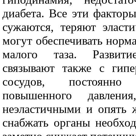
диабета. Все эти факторы
сужаются, теряют эласти
могут обеспечивать норм
малого таза. Развити
связывают также с гипе
сосудов, постоянно 
повышенного давлени
неэластичными и опять 
снабжать органы необхо