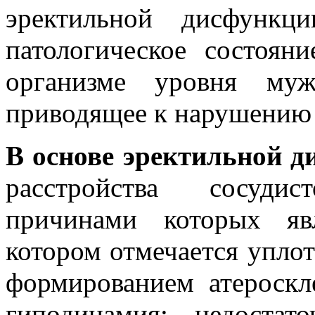
эректильной дисфункц
патологическое состоян
организме уровня му
приводящее к нарушению 
В основе эректильной д
расстройства сосуди
причинами которых яв
котором отмечается уплот
формированием атероскл
гиподинамия; недостат