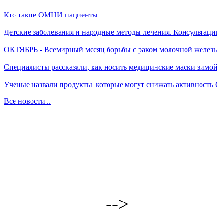
Кто такие ОМНИ-пациенты
Детские заболевания и народные методы лечения. Консультаци
ОКТЯБРЬ - Всемирный месяц борьбы с раком молочной желез
Специалисты рассказали, как носить медицинские маски зимо
Ученые назвали продукты, которые могут снижать активность
Все новости...
-->