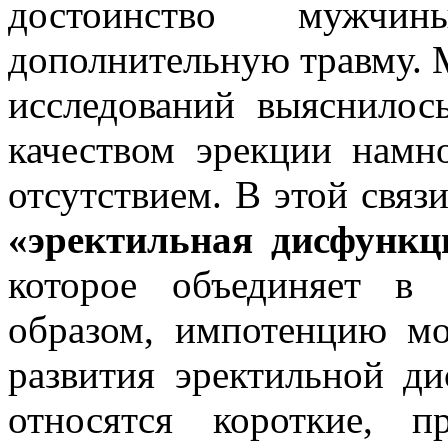
достоинство муж
дополнительную травму. 
исследований выяснило
качеством эрекции намн
отсутствием. В этой свя
«эректильная дисфункц
которое объединяет в
образом, импотенцию м
развития эректильной д
относятся короткие, 