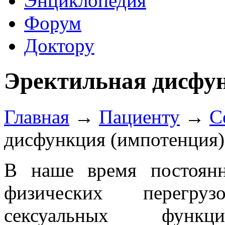
Энциклопедия
Форум
Доктору
Эректильная дисфу
Главная
→
Пациенту
→
С
дисфункция (импотенция)
В наше время постоянн
физических перегру
сексуальных функ