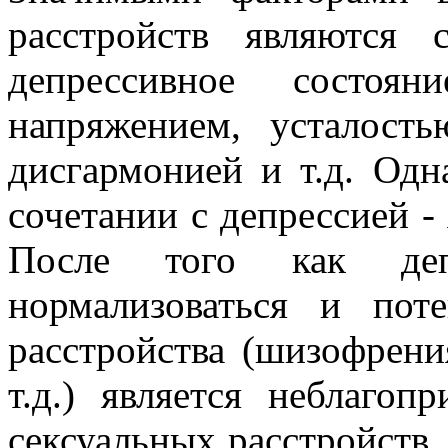
расстройств являются с
депрессивное состоян
напряжением, усталость
дисгармонией и т.д. Одн
сочетании с депрессией -
После того как депр
нормализоваться и пот
расстройства (шизофрени
т.д.) является неблаго
сексуальных расстройств,