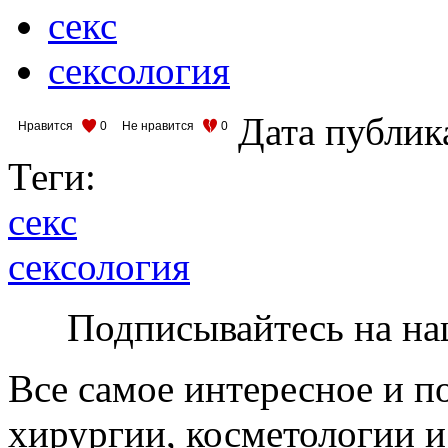
секс
сексология
Дата публик
Нравится
0
Не нравится
0
Теги:
секс
сексология
Подписывайтесь на на
Все самое интересное и п
хирургии, косметологии и