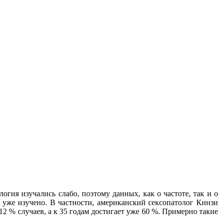
огия изучались слабо, поэтому данных, как о частоте, так и о
 уже изучено. В частности, американский сексопатолог Кинзи
 12 % случаев, а к 35 годам достигает уже 60 %. Примерно такие