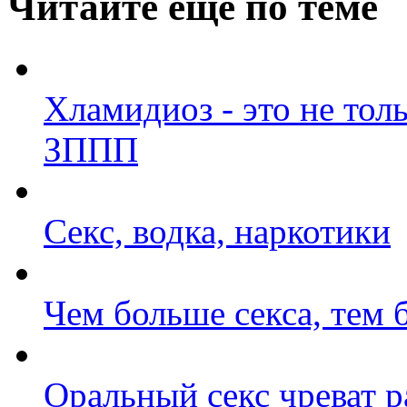
Читайте еще по теме
Хламидиоз - это не тол
ЗППП
Секс, водка, наркотики
Чем больше секса, тем 
Оральный секс чреват р