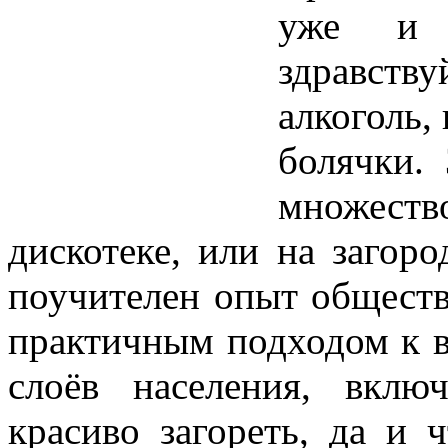
уже и 
здравст
алкоголь,
болячки.
множеств
дискотеке, или на загор
поучителен опыт общест
практичным подходом к в
слоёв населения, вклю
красиво загореть, да и 