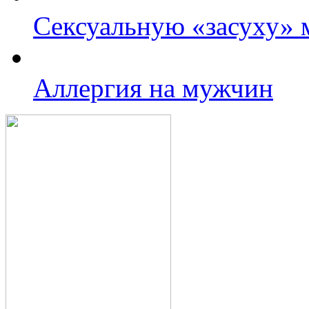
Cексуальную «засуху»
Аллергия на мужчин