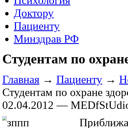
Психология
Доктору
Пациенту
Минздрав РФ
Студентам по охран
Главная
→
Пациенту
→
Н
Студентам по охране здор
02.04.2012 — MEDfStUdi
Приближаю