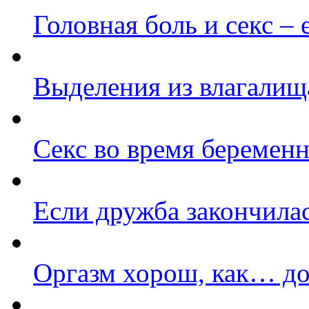
Головная боль и секс – 
Выделения из влагалища
Секс во время беременн
Если дружба закончилас
Оргазм хорош, как… до