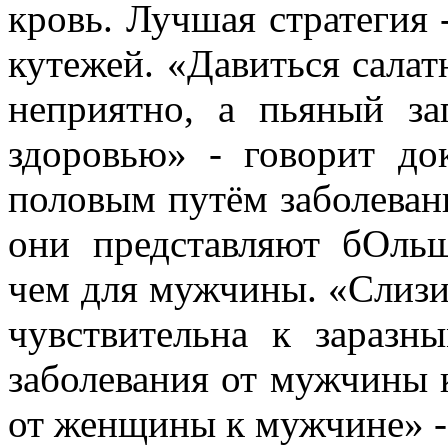
кровь. Лучшая стратегия 
кутежей. «Давиться сала
неприятно, а пьяный з
здоровью» - говорит до
половым путём заболевани
они представляют бОль
чем для мужчины. «Слизи
чувствительна к заразн
заболевания от мужчины 
от женщины к мужчине» -