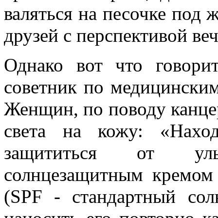
валяться на песочке под
друзей с перспективой ве
Однако вот что говори
советник по медицински
Женщин, по поводу канце
света на кожу: «Нахо
защититься от ульт
солнцезащитным кремом
(SPF - стандартный со