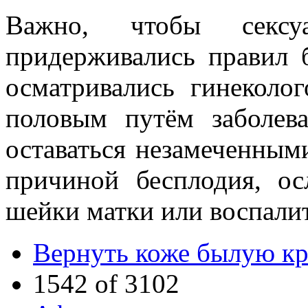
Важно, чтобы сексу
придерживались правил б
осматривались гинеколо
половым путём заболев
оставаться незамеченными
причиной бесплодия, ос
шейки матки или воспалит
Вернуть коже былую кр
1542 of 3102