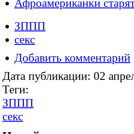
Афроамериканки старя
ЗППП
секс
Добавить комментарий
Дата публикации:
02 апре
Теги:
ЗППП
секс