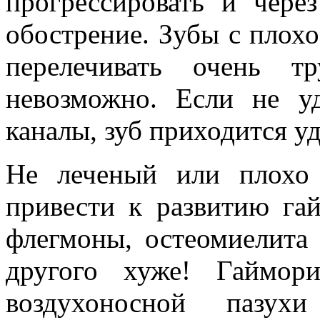
прогрессировать и чере
обострение. Зубы с плох
перелечивать очень т
невозможно. Если не уд
каналы, зуб приходится уд
Не леченый или плохо
привести к развитию гай
флегмоны, остеомиелита
другого хуже! Гаймор
воздухоносной пазух