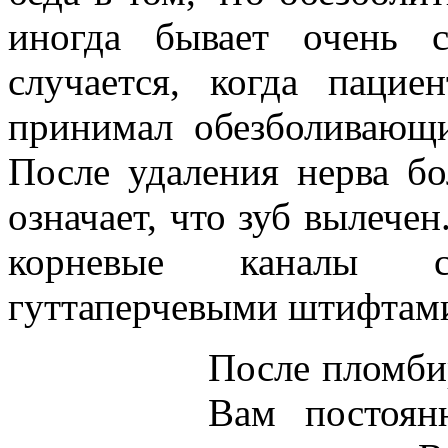
иногда бывает очень 
случается, когда паци
принимал обезболивающи
После удаления нерва бо
означает, что зуб вылече
корневые каналы с
гуттаперчевыми штифтам
После пломби
Вам постоян