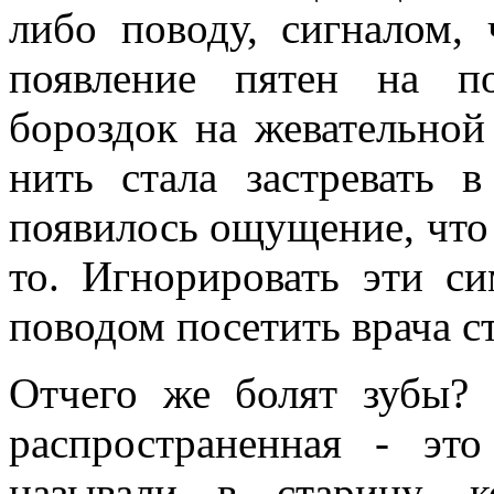
либо поводу, сигналом, 
появление пятен на по
бороздок на жевательной
нить стала застревать 
появилось ощущение, что ф
то. Игнорировать эти с
поводом посетить врача ст
Отчего же болят зубы?
распространенная - эт
называли в старину, к