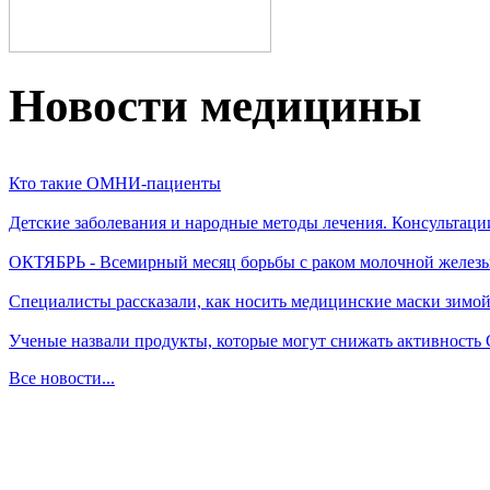
Новости медицины
Кто такие ОМНИ-пациенты
Детские заболевания и народные методы лечения. Консультаци
ОКТЯБРЬ - Всемирный месяц борьбы с раком молочной желез
Специалисты рассказали, как носить медицинские маски зимо
Ученые назвали продукты, которые могут снижать активность
Все новости...