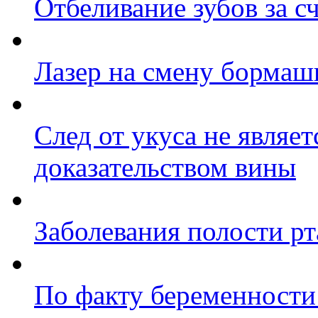
Отбеливание зубов за 
Лазер на смену борма
След от укуса не являе
доказательством вины
Заболевания полости рт
По факту беременности 