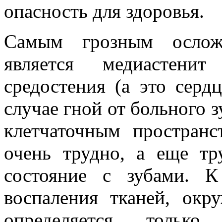
опасность для здоровья.
Самым грозным осложн
является медиастени
средостения (а это серд
случае гной от больного з
клетчаточным пространс
очень трудно, а еще тр
состояние с зубами. К
воспаления тканей, окр
определяется только 