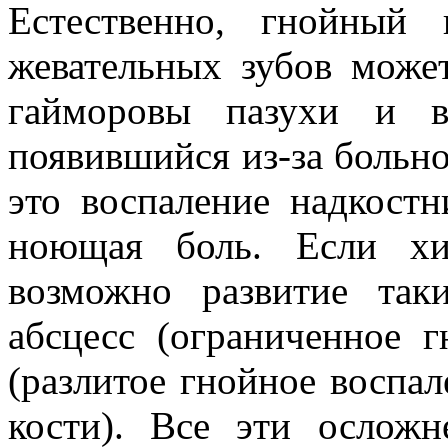
Естественно, гнойный
жевательных зубов может
гайморовы пазухи и во
появившийся из-за больно
это воспаление надкостн
ноющая боль. Если хи
возможно развитие так
абсцесс (ограниченное г
(разлитое гнойное воспал
кости). Все эти осложн