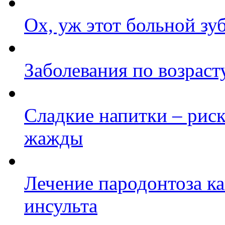
Ох, уж этот больной зуб
Заболевания по возраст
Сладкие напитки – рис
жажды
Лечение пародонтоза к
инсульта