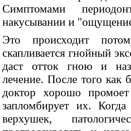
Симптомами периодо
накусывании и "ощущение
Это происходит пото
скапливается гнойный эксс
даст отток гною и наз
лечение. После того как 
доктор хорошо промоет
запломбирует их. Когд
верхушек, патологич