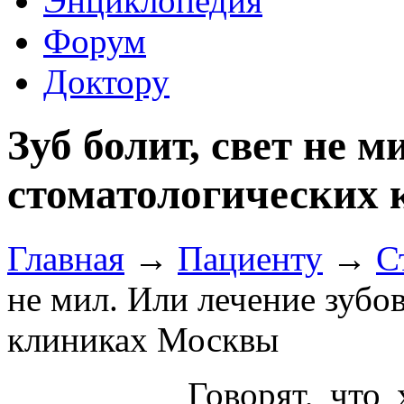
Энциклопедия
Форум
Доктору
Зуб болит, свет не м
стоматологических
Главная
→
Пациенту
→
С
не мил. Или лечение зубо
клиниках Москвы
Говорят, что