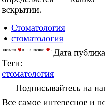
вскрытии.
Стоматология
стоматология
Дата публик
Нравится
0
Не нравится
0
Теги:
стоматология
Подписывайтесь на на
Все самое интересное и п