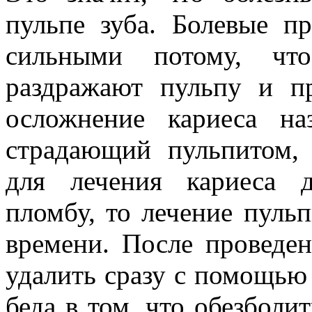
пульпе зуба. Болевые п
сильными потому, что
раздражают пульпу и п
осложнение кариеса наз
страдающий пульпитом, 
для лечения кариеса 
пломбу, то лечение пульп
времени. После проведе
удалить сразу с помощью
беда в том, что обезболи