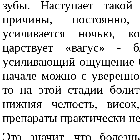
зубы. Наступает такой
причины, постоянн
усиливается ночью, к
царствует «вагус» - 
усиливающий ощущение б
начале можно с увереннос
то на этой стадии болит
нижняя челюсть, висок
препараты практически не
Это значит, что болезн