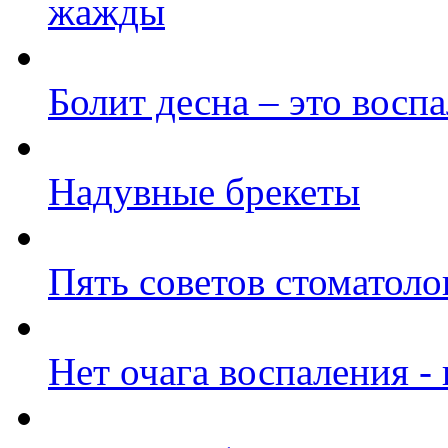
жажды
Болит десна – это восп
Надувные брекеты
Пять советов стоматол
Нет очага воспаления -