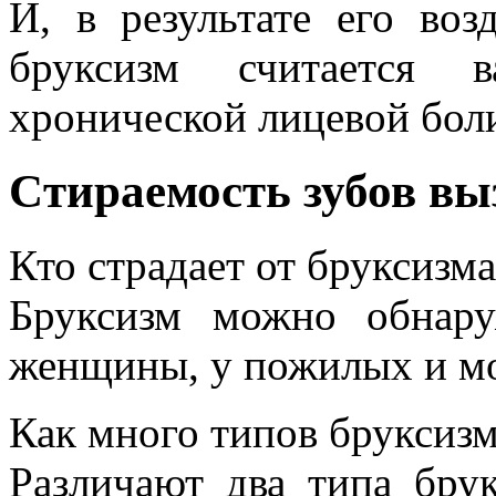
И, в результате его во
бруксизм считается 
хронической лицевой бол
Cтираемость зубов вы
Кто страдает от бруксизма
Бруксизм можно обнар
женщины, у пожилых и мо
Как много типов бруксизм
Различают два типа бру