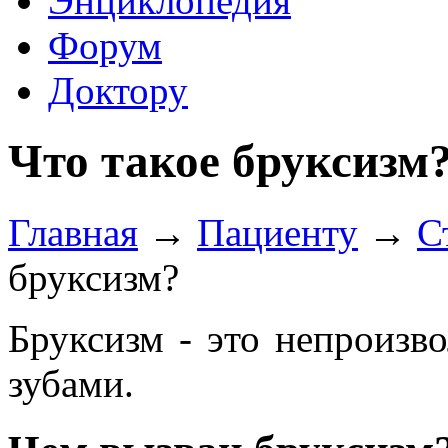
Энциклопедия
Форум
Доктору
Что такое бруксизм
Главная
→
Пациенту
→
С
бруксизм?
Бруксизм - это непроизв
зубами.