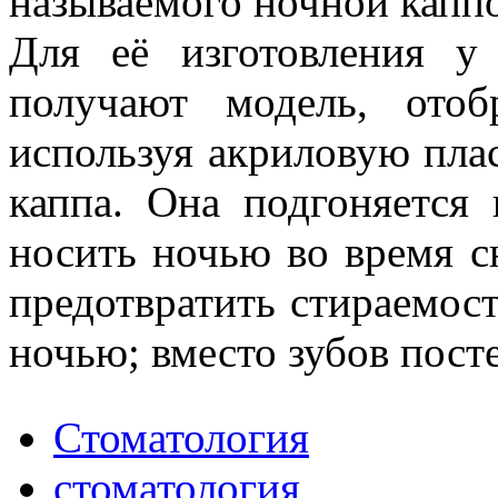
называемого ночной капп
Для её изготовления у
получают модель, ото
используя акриловую пла
каппа. Она подгоняется 
носить ночью во время с
предотвратить стираемост
ночью; вместо зубов пост
Стоматология
стоматология