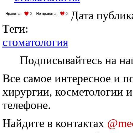
Дата публик
Нравится
0
Не нравится
0
Теги:
стоматология
Подписывайтесь на на
Все самое интересное и п
хирургии, косметологии и
телефоне.
Найдите в контактах
@med