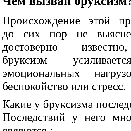
Чем вызван бруксизм
Происхождение этой пр
до сих пор не выясне
достоверно известн
бруксизм усиливае
эмоциональных нагруз
беспокойство или стресс.
Какие у бруксизма послед
Последствий у него мн
являются :