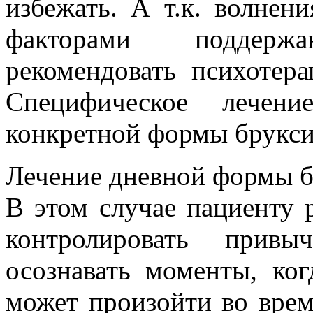
избежать. А т.к. волнен
факторами поддер
рекомендовать психотер
Специфическое лечен
конкретной формы брукси
Лечение дневной формы б
В этом случае пациенту 
контролировать прив
осознавать моменты, ко
может произойти во врем