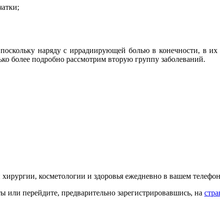
чатки;
 поскольку наряду с иррадиирующей болью в конечности, в их
ько более подробно рассмотрим вторую группу заболеваний.
й хирургии, косметологии и здоровья ежедневно в вашем телефон
кты или перейдите, предварительно зарегистрировавшись, на
стра