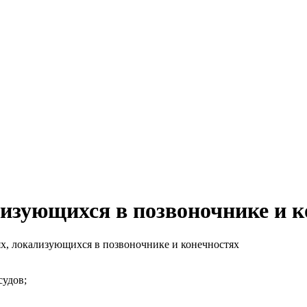
лизующихся в позвоночнике и к
х, локализующихся в позвоночнике и конечностях
судов;