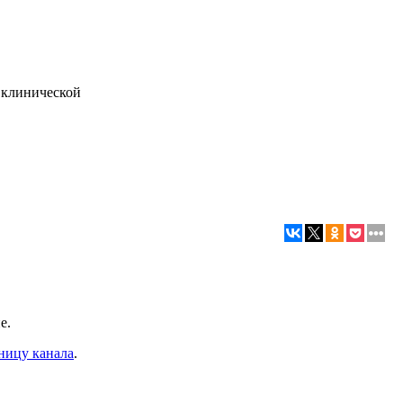
 клинической
е.
ницу канала
.