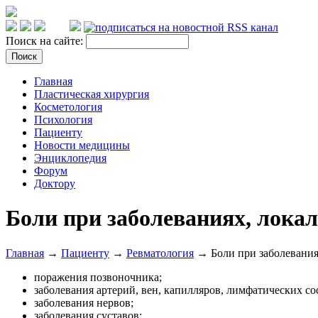
Поиск на сайте:
Главная
Пластическая хирургия
Косметология
Психология
Пациенту
Новости медицины
Энциклопедия
Форум
Доктору
Боли при заболеваниях, лока
Главная
→
Пациенту
→
Ревматология
→ Боли при заболевания
поражения позвоночника;
заболевания артерий, вен, капилляров, лимфатических со
заболевания нервов;
заболевания суставов;