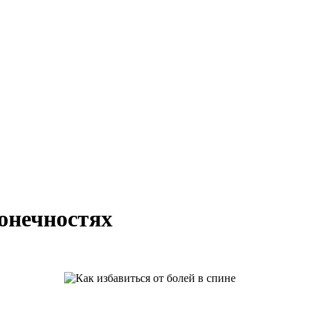
онечностях