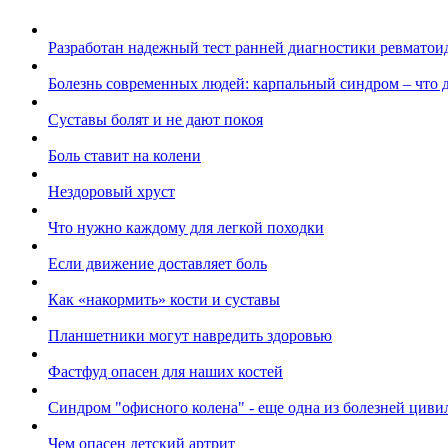
Разработан надежный тест ранней диагностики ревматои
Болезнь современных людей: карпальный синдром – что д
Суставы болят и не дают покоя
Боль ставит на колени
Нездоровый хруст
Что нужно каждому для легкой походки
Если движение доставляет боль
Как «накормить» кости и суставы
Планшетники могут навредить здоровью
Фастфуд опасен для наших костей
Синдром "офисного колена" - еще одна из болезней цив
Чем опасен детский артрит