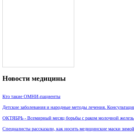
Новости медицины
Кто такие ОМНИ-пациенты
Детские заболевания и народные методы лечения. Консультаци
ОКТЯБРЬ - Всемирный месяц борьбы с раком молочной желез
Специалисты рассказали, как носить медицинские маски зимо