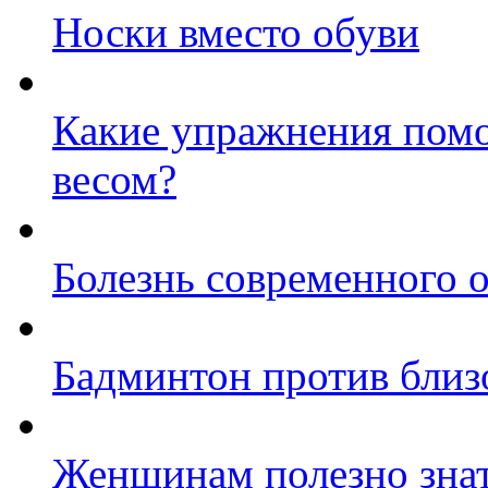
Носки вместо обуви
Какие упражнения помо
весом?
Болезнь современного 
Бадминтон против близ
Женщинам полезно зна