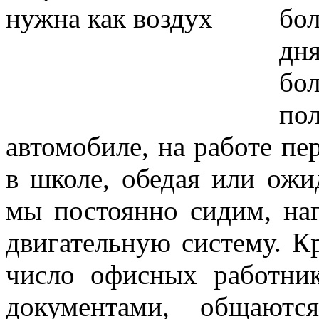
бо
дн
бо
по
автомобиле, на работе пе
в школе, обедая или ож
мы постоянно сидим, на
двигательную систему. Кр
число офисных работник
документами, общаютс