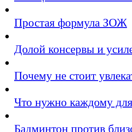
Простая формула ЗОЖ
Долой консервы и усил
Почему не стоит увлек
Что нужно каждому для
Бадминтон против близ