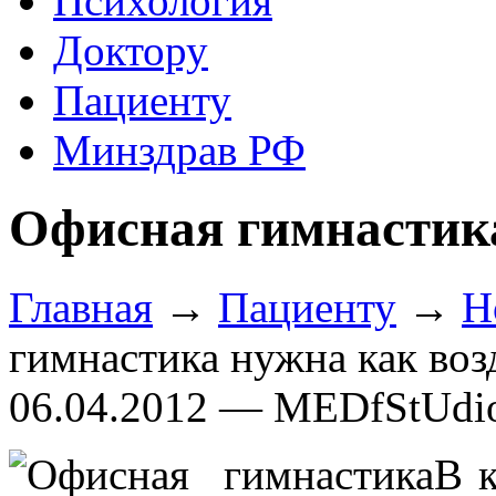
Психология
Доктору
Пациенту
Минздрав РФ
Офисная гимнастика
Главная
→
Пациенту
→
Н
гимнастика нужна как воз
06.04.2012 — MEDfStUdi
В 