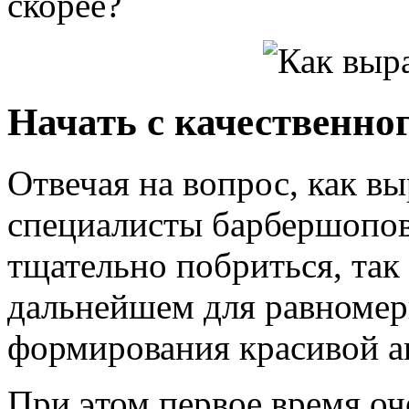
скорее?
Начать с качественно
Отвечая на вопрос, как вы
специалисты барбершопов
тщательно побриться, так 
дальнейшем для равномер
формирования красивой а
При этом первое время оч