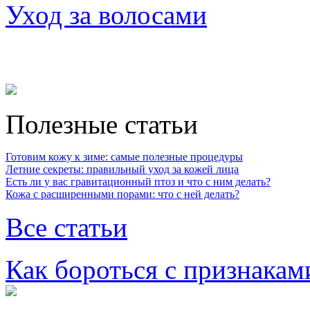
Уход за волосами
Полезные статьи
Готовим кожу к зиме: самые полезные процедуры
Летние секреты: правильный уход за кожей лица
Есть ли у вас гравитационный птоз и что с ним делать?
Кожа с расширенными порами: что с ней делать?
Все статьи
Как бороться с признакам