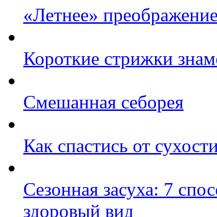
«Летнее» преображение
Короткие стрижки знам
Смешанная себорея
Как спастись от сухост
Сезонная засуха: 7 спо
здоровый вид