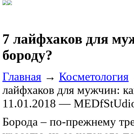
7 лайфхаков для му
бороду?
Главная
→
Косметология
лайфхаков для мужчин: ка
11.01.2018 — MEDfStUdi
Борода – по-прежнему тр