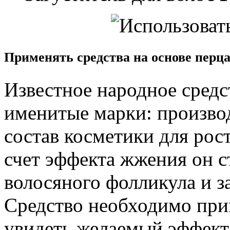
Применять средства на основе перц
Известное народное средс
именитые марки: производ
состав косметики для рос
счет эффекта жжения он 
волосяного фолликула и за
Средство необходимо при
увидеть желаемый эффект