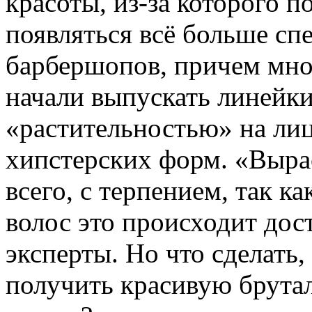
красоты, из-за которого п
появляться всё больше сп
барбершопов, причем мно
начали выпускать линейки 
«растительностью» на ли
хипстерских форм. «Выра
всего, с терпением, так к
волос это происходит дос
эксперты. Но что сделать
получить красивую брута