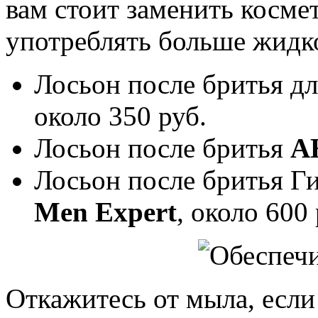
вам стоит заменить косме
употреблять больше жидк
Лосьон после бритья д
около 350 руб.
Лосьон после бритья
A
Лосьон после бритья Г
Men Expert
, около 600 
Откажитесь от мыла, если