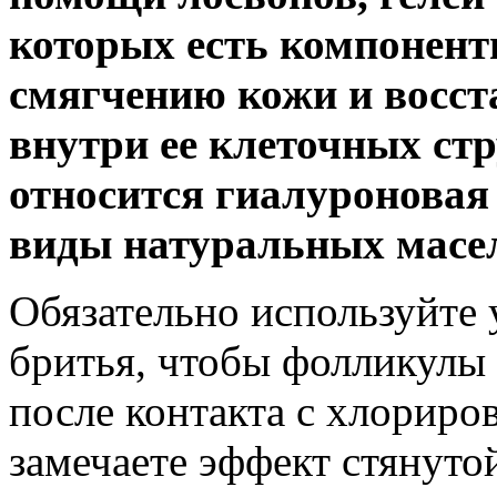
которых есть компонент
смягчению кожи и восст
внутри ее клеточных ст
относится гиалуроновая
виды натуральных масе
Обязательно используйте
бритья, чтобы фолликулы
после контакта с хлориро
замечаете эффект стянуто