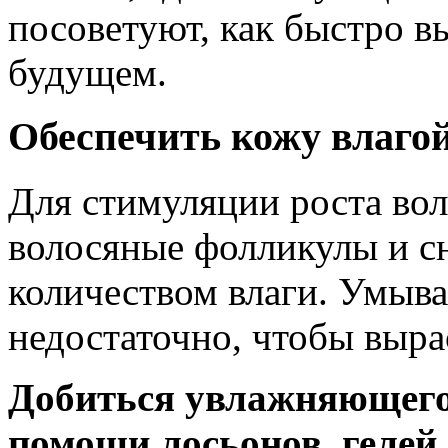
посоветуют, как быстро 
будущем.
Обеспечить кожу влаго
Для стимуляции роста во
волосяные фолликулы и с
количеством влаги. Умыва
недостаточно, чтобы выра
Добиться увлажняющего
помощи лосьонов, гелей 