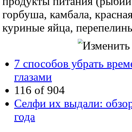
продукты питания (рыбий 
горбуша, камбала, красная
куриные яйца, перепелиные
7 способов убрать врем
глазами
116 of 904
Селфи их выдали: обзо
года