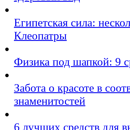
Египетская сила: неско
Клеопатры
Физика под шапкой: 9 с
Забота о красоте в соот
знаменитостей
6 лучших средств для 