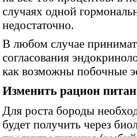
случаях одной гормональн
недостаточно.
В любом случае принимат
согласования эндокринолог
как возможны побочные э
Изменить рацион пита
Для роста бороды необхо
будет получить через био