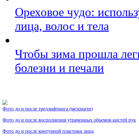
Ореховое чудо: исполь
лица, волос и тела
Чтобы зима прошла лег
болезни и печали
Фото косметологических
Фото до и после тредлифтинга (мезонити)
Фото до и после восполнения утраченных объемов кистей рук
Фото до и после контурной пластики лица