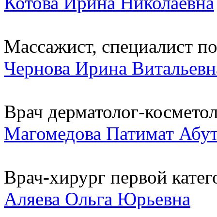
Котова Ирина Николаевна
Массажист, специалист по.
Чернова Ирина Витальевн
Врач дерматолог-космето
Магомедова Патимат Абу
Врач-хирург первой катег
Аляева Ольга Юрьевна