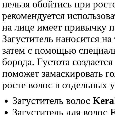
нельзя обойтись при рост
рекомендуется использоват
на лице имеет привычку по
Загуститель наносится на 
затем с помощью специал
борода. Густота создается
поможет замаскировать г
росте волос в отдельных у
Загуститель волос
Kera
Загуститель для волос
F