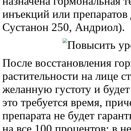
назначена гормональная т
инъекций или препаратов 
Сустанон 250, Андриол).
После восстановления го
растительности на лице с
желанную густоту и будет 
это требуется время, при
препарата не будет гаран
на все 100 процентов: в 