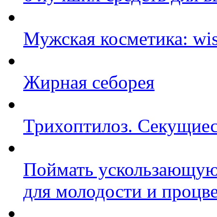
Мужская косметика: wis
Жирная себорея
Трихоптилоз. Секущиес
Поймать ускользающую 
для молодости и процв