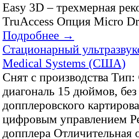
Easy 3D – трехмерная рек
TruAccess Опция Micro Dr
Подробнее →
Стационарный ультразвуко
Medical Systems (США)
Снят с производства Тип
диагональ 15 дюймов, без
допплеровского картиров
цифровым управлением Р
допплера Отличительная 