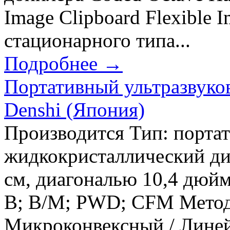
Image Clipboard Flexible 
стационарного типа...
Подробнее →
Портативный ультразвуко
Denshi (Япония)
Производится Тип: порта
жидкокристаллический дис
см, диагональю 10,4 дюй
В; В/М; PWD; CFM Методы
Микроконвексный / Лине