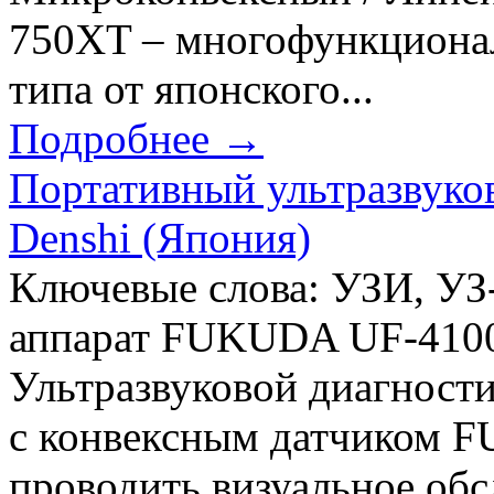
750XT – многофункционал
типа от японского...
Подробнее →
Портативный ультразвуко
Denshi (Япония)
Ключевые слова: УЗИ, УЗ-
аппарат FUKUDA UF-4100
Ультразвуковой диагност
с конвексным датчиком F
проводить визуальное обс