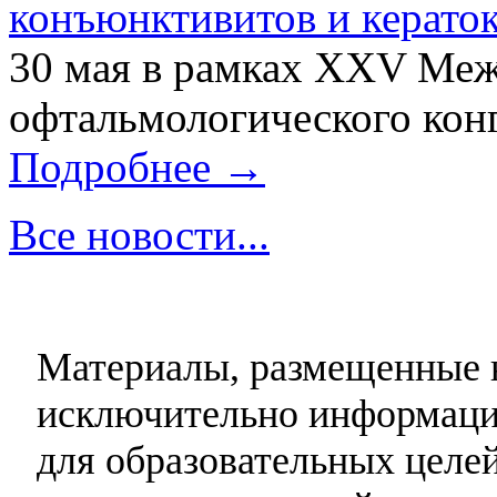
конъюнктивитов и керато
30 мая в рамках XXV Ме
офтальмологического конг
Подробнее →
Все новости...
Материалы, размещенные н
исключительно информаци
для образовательных целей