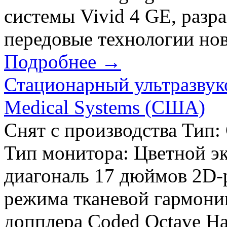
системы Vivid 4 GE, разр
передовые технологии нов
Подробнее →
Стационарный ультразвуко
Medical Systems (США)
Снят с производства Тип:
Тип монитора: Цветной эк
диагональ 17 дюймов 2D-
режима тканевой гармон
допплера Coded Octave Ha