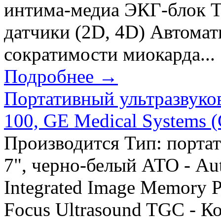
интима-медиа ЭКГ-блок 
датчики (2D, 4D) Автомат
сократимости миокарда...
Подробнее →
Портативный ультразвуков
100, GE Medical Systems
Производится Тип: порта
7", черно-белый АТО - Aut
Integrated Image Memory Pi
Focus Ultrasound TGC - К