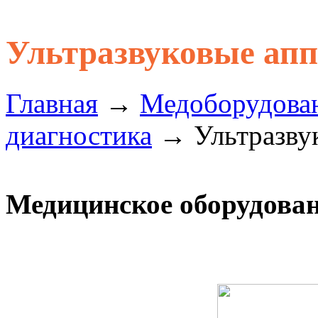
Ультразвуковые ап
Главная
→
Медоборудова
диагностика
→ Ультразвук
Медицинское оборудован