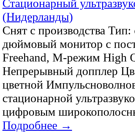
Стационарный ультразвуков
(Нидерланды)
Снят с производства Тип:
дюймовый монитор с пост
Freehand, M-режим High
Непрерывный допплер Цв
цветной Импульсноволнов
стационарной ультразвуко
цифровым широкополосны
Подробнее →