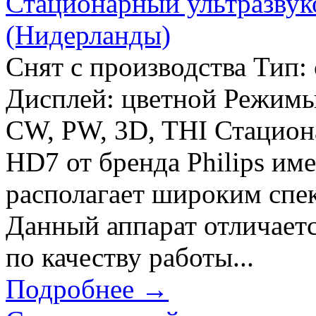
Стационарный ультразвуко
(Нидерланды)
Снят с производства Тип:
Дисплей: цветной Режимы
CW, PW, 3D, THI Стациона
HD7 от бренда Philips им
располагает широким спе
Данный аппарат отличаетс
по качеству работы...
Подробнее →