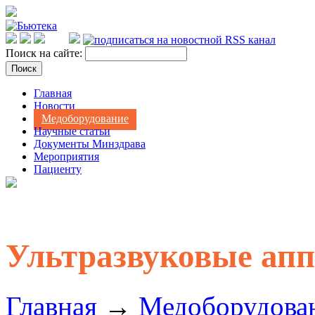
Поиск на сайте:
Главная
Новости
Медоборудование
Научные статьи
Документы Минздрава
Мероприятия
Пациенту
Ультразвуковые ап
Главная
→
Медоборудова