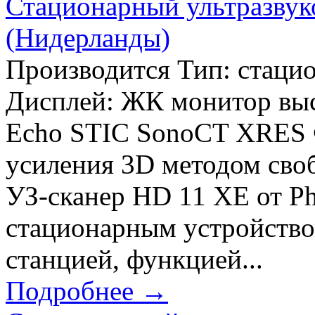
Стационарный ультразвуко
(Нидерланды)
Производится Тип: стаци
Дисплей: ЖК монитор выс
Echo STIC SonoCT XRES 
усиления 3D методом сво
УЗ-сканер HD 11 XE от Ph
стационарным устройство
станцией, функцией...
Подробнее →