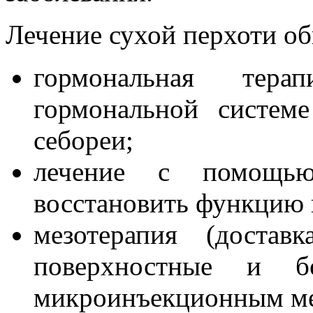
Лечение сухой перхоти об
гормональная тер
гормональной систем
себореи;
лечение с помощью
восстановить функцию 
мезотерапия (достав
поверхностные и б
микроинъекционным ме