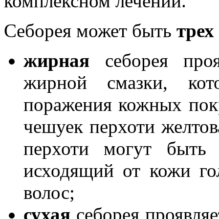
комплексном лечении.
Себорея может быть
трех
жирная
себорея про
жирной смазки, кот
поражения кожных покр
чешуек перхоти желтов
перхоти могут быть 
исходящий от кожи г
волос;
сухая
себорея проявляе