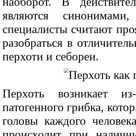
наоборот. В действите
являются синонимами
специалисты считают про
разобраться в отличител
перхоти и себореи.
Перхоть возникает из
патогенного грибка, котор
головы каждого человека
происходит при наличи