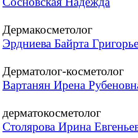
Сосновская Надежда
Дермакосметолог
Эрдниева Байрта Григорь
Дерматолог-косметолог
Вартанян Ирена Рубеновн
дерматокосметолог
Столярова Ирина Евгенье