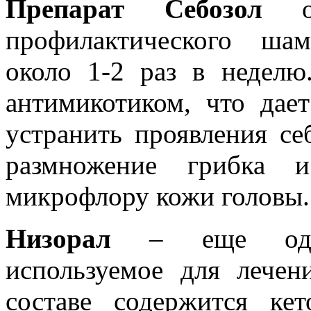
Препарат Себозол
оч
профилактического ша
около 1-2 раз в неделю
антимикотиком, что дае
устранить проявления се
размножение грибка и
микрофлору кожи головы.
Низорал
– еще одно 
используемое для лечен
составе содержится кет