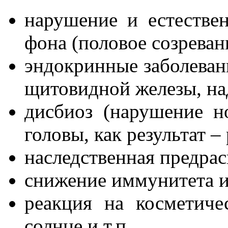
нарушение и естестве
фона (половое созреван
эндокринные заболевани
щитовидной железы, на
дисбиоз (нарушение 
головы, как результат 
наследственная предра
снижение иммунитета из
реакция на косметиче
солнце и т.п.