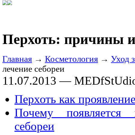
Перхоть: причины и
Главная
→
Косметология
→
Уход 
лечение себореи
11.07.2013 — MEDfStUdi
Перхоть как проявление
Почему появляется 
себореи