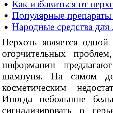
Как избавиться от перх
Популярные препараты 
Народные средства для 
Перхоть является одной
огорчительных проблем
информации предлагаю
шампуня. На самом де
косметическим недост
Иногда небольшие бел
сигнализировать о сер