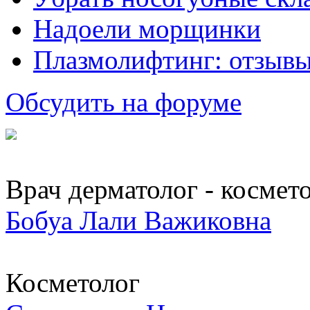
Надоели морщинки
Плазмолифтинг: отзывы
Обсудить на форуме
Врач дерматолог - космет
Бобуа Лали Важиковна
Косметолог