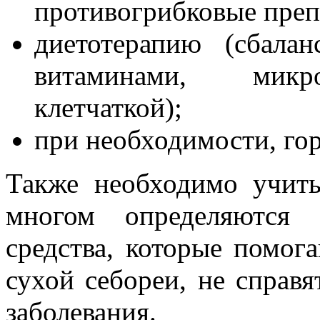
противогрибковые преп
диетотерапию (сбала
витаминами, микро
клетчаткой);
при необходимости, го
Также необходимо учиты
многом определяются 
средства, которые помог
сухой себореи, не справ
заболевания.