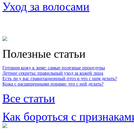
Уход за волосами
Полезные статьи
Готовим кожу к зиме: самые полезные процедуры
Летние секреты: правильный уход за кожей лица
Есть ли у вас гравитационный птоз и что с ним делать?
Кожа с расширенными порами: что с ней делать?
Все статьи
Как бороться с признакам