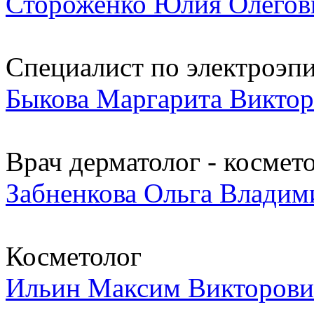
Стороженко Юлия Олегов
Специалист по электроэп
Быкова Маргарита Виктор
Врач дерматолог - космет
Забненкова Ольга Владим
Косметолог
Ильин Максим Викторови