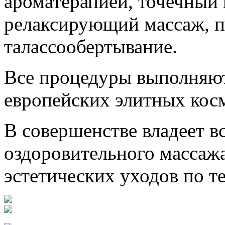
ароматерапией, точечный 
релаксирующий массаж, п
талассообертывание.
Все процедуры выполняю
европейских элитных кос
В совершенстве владеет в
оздоровительного массажа
эстетических уходов по те