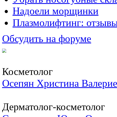
Надоели морщинки
Плазмолифтинг: отзывы
Обсудить на форуме
Косметолог
Осепян Христина Валерие
Дерматолог-косметолог