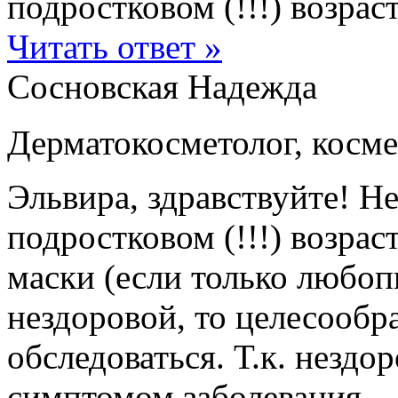
подростковом (!!!) возраст
Читать ответ »
Сосновская Надежда
Дерматокосметолог, косме
Эльвира, здравствуйте! Н
подростковом (!!!) возрас
маски (если только любоп
нездоровой, то целесообра
обследоваться. Т.к. нездо
симптомом заболевания.