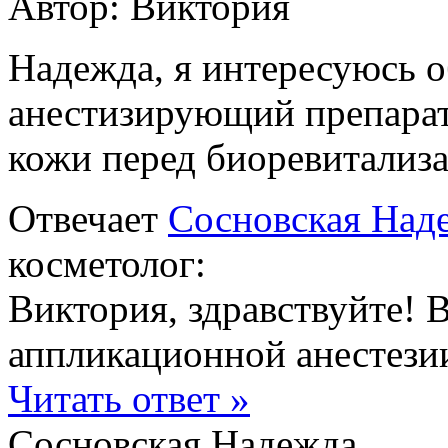
Автор:
Виктория
Надежда, я интересуюсь о
анестизирующий препарат
кожи перед биоревитализ
Отвечает
Сосновская Над
косметолог:
Виктория, здравствуйте! 
аппликационной анестези
Читать ответ »
Сосновская Надежда