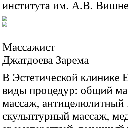
института им. А.В. Вишн
Массажист
Джатдоева Зарема
В Эстетической клинике
виды процедур: общий ма
массаж, антицелюлитный
скульптурный массаж, ме