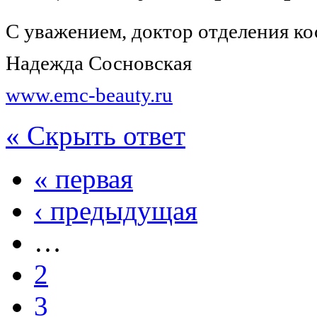
С уважением, доктор отделения к
Надежда Сосновская
www.emc-beauty.ru
« Скрыть ответ
« первая
‹ предыдущая
…
2
3