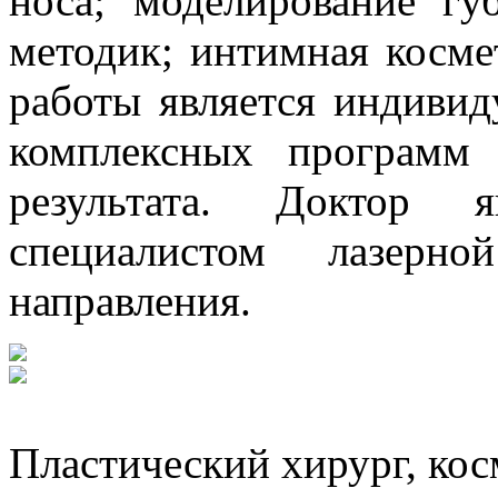
носа; моделирование гу
методик; интимная косме
работы является индивид
комплексных программ
результата. Доктор я
специалистом лазерно
направления.
Пластический хирург, кос