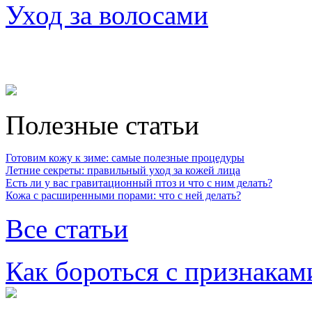
Уход за волосами
Полезные статьи
Готовим кожу к зиме: самые полезные процедуры
Летние секреты: правильный уход за кожей лица
Есть ли у вас гравитационный птоз и что с ним делать?
Кожа с расширенными порами: что с ней делать?
Все статьи
Как бороться с признакам