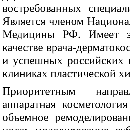
востребованных специал
Является членом Национа
Медицины РФ. Имеет з
качестве врача-дерматок
и успешных российских 
клиниках пластической х
Приоритетным направ
аппаратная косметология
объемное ремоделирован