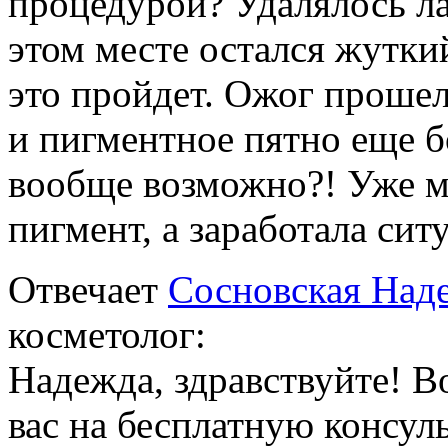
процедурой? Удалялось л
этом месте остался жуткий
это пройдет. Ожог прошел
и пигментное пятно еще б
вообще возможно?! Уже м
пигмент, а заработала си
Отвечает
Сосновская Над
косметолог:
Надежда, здравствуйте! В
вас на бесплатную консуль