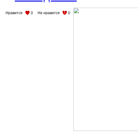
Нравится
0
Не нравится
0