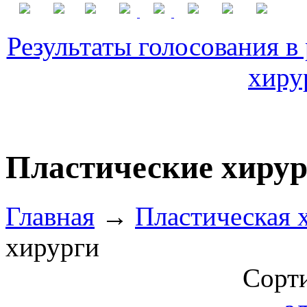
Результаты голосования в
хиру
Пластические хиру
Главная
→
Пластическая 
хирурги
Сорти