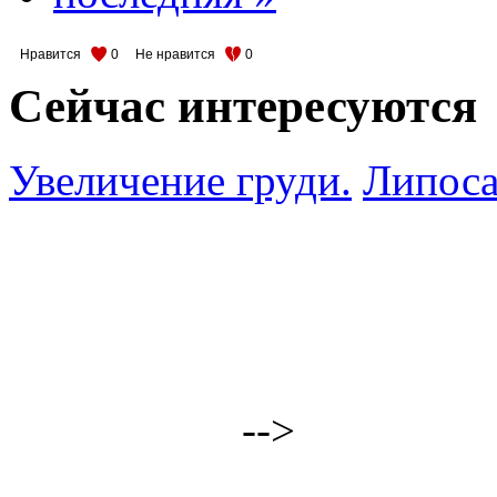
Нравится
0
Не нравится
0
Сейчас интересуются
Увеличение груди.
Липоса
-->