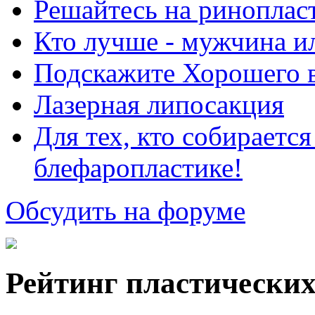
Решайтесь на риноплас
Кто лучше - мужчина 
Подскажите Хорошего в
Лазерная липосакция
Для тех, кто собираетс
блефаропластике!
Обсудить на форуме
Рейтинг пластических