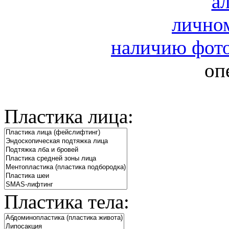
а
лично
наличию фото
оп
Пластика лица:
Пластика тела: