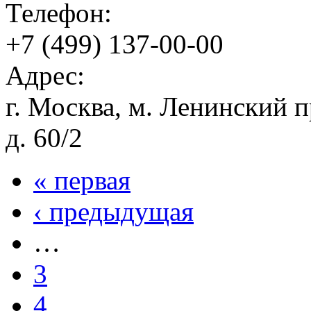
Телефон:
+7 (499) 137-00-00
Адрес:
г. Москва, м. Ленинский 
д. 60/2
« первая
‹ предыдущая
…
3
4