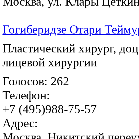
Москва, ул. Клары Цеткин,
Гогиберидзе Отари Тейму
Пластический хирург, до
лицевой хирургии
Голосов: 262
Телефон:
+7 (495)988-75-57
Адрес:
Москва, Никитский переул