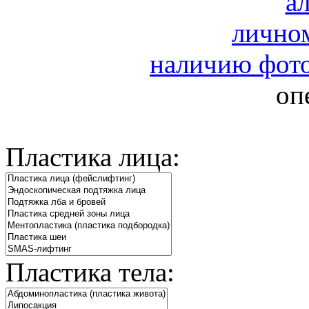
а
лично
наличию фото
оп
Пластика лица:
Пластика тела: