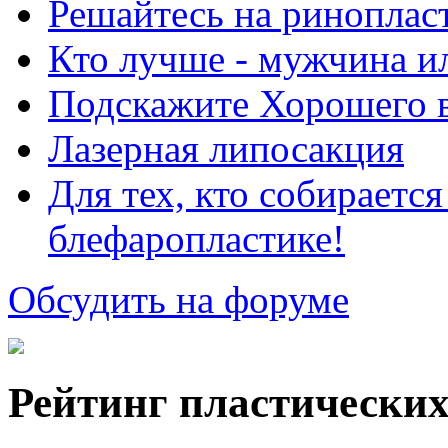
Решайтесь на риноплас
Кто лучше - мужчина 
Подскажите Хорошего в
Лазерная липосакция
Для тех, кто собираетс
блефаропластике!
Обсудить на форуме
Рейтинг пластических