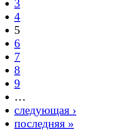
3
4
5
6
7
8
9
…
следующая ›
последняя »