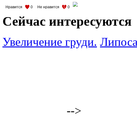
Нравится
0
Не нравится
0
Сейчас интересуются
Увеличение груди.
Липоса
-->